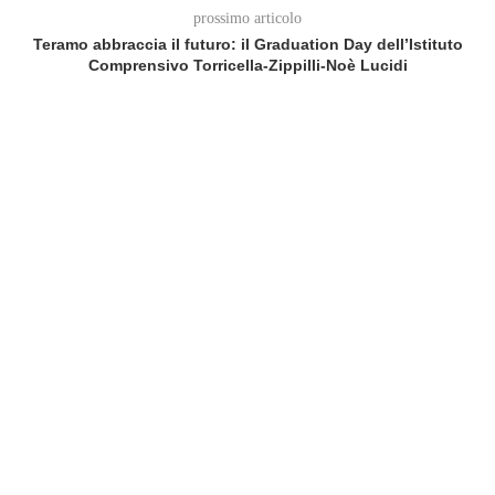
prossimo articolo
Teramo abbraccia il futuro: il Graduation Day dell’Istituto
Comprensivo Torricella‑Zippilli‑Noè Lucidi