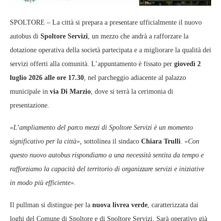
SPOLTORE – La città si prepara a presentare ufficialmente il nuovo
autobus di
Spoltore Servizi
, un mezzo che andrà a rafforzare la
dotazione operativa della società partecipata e a migliorare la qualità dei
servizi offerti alla comunità. L’appuntamento è fissato per
giovedì 2
luglio 2026 alle ore 17.30
, nel parcheggio adiacente al palazzo
municipale in
via Di Marzio
, dove si terrà la cerimonia di
presentazione.
«L’ampliamento del parco mezzi di Spoltore Servizi è un momento
significativo per la città»,
sottolinea il sindaco
Chiara Trulli
.
«Con
questo nuovo autobus rispondiamo a una necessità sentita da tempo e
rafforziamo la capacità del territorio di organizzare servizi e iniziative
in modo più efficiente».
Il pullman si distingue per la
nuova livrea verde
, caratterizzata dai
loghi del Comune di Spoltore e di Spoltore Servizi. Sarà operativo già