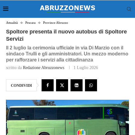
Attualità
Pescara
Province Abruzzo
Spoltore presenta il nuovo autobus di Spoltore
Servizi
Il 2 luglio la cerimonia ufficiale in via Di Marzio con il
sindaco Trulli e gli amministratori. Un mezzo moderno
per rafforzare i servizi alla cittadinanza
scritto da
Redazione Abruzzonews
1 Luglio 2026
CONDIVIDI