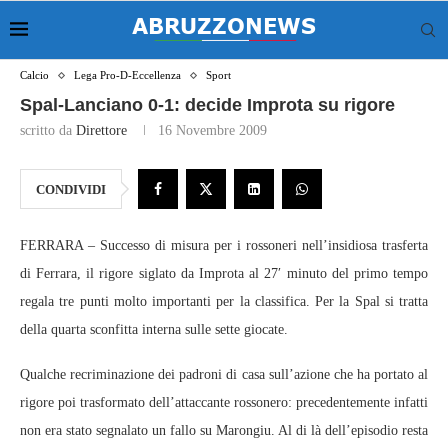
Calcio
Lega Pro-D-Eccellenza
Sport
Spal-Lanciano 0-1: decide Improta su rigore
scritto da
Direttore
16 Novembre 2009
CONDIVIDI
FERRARA – Successo di misura per i rossoneri nell’insidiosa trasferta
di Ferrara, il rigore siglato da Improta al 27′ minuto del primo tempo
regala tre punti molto importanti per la classifica. Per la Spal si tratta
della quarta sconfitta interna sulle sette giocate.
Qualche recriminazione dei padroni di casa sull’azione che ha portato al
rigore poi trasformato dell’attaccante rossonero: precedentemente infatti
non era stato segnalato un fallo su Marongiu. Al di là dell’episodio resta