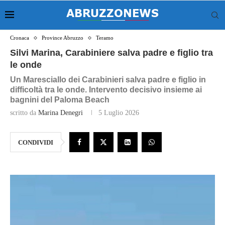
Cronaca
Province Abruzzo
Teramo
Silvi Marina, Carabiniere salva padre e figlio tra
le onde
Un Maresciallo dei Carabinieri salva padre e figlio in
difficoltà tra le onde. Intervento decisivo insieme ai
bagnini del Paloma Beach
scritto da
Marina Denegri
5 Luglio 2026
CONDIVIDI