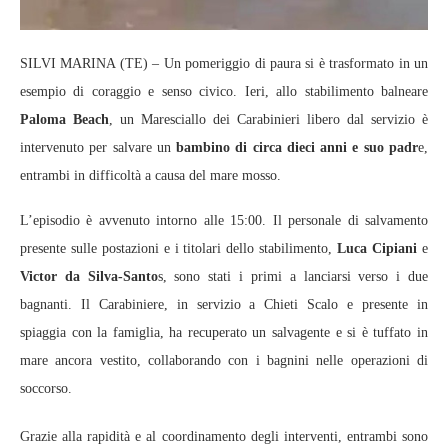
SILVI MARINA (TE) – Un pomeriggio di paura si è trasformato in un
esempio di coraggio e senso civico. Ieri, allo stabilimento balneare
Paloma Beach
, un Maresciallo dei Carabinieri libero dal servizio è
intervenuto per salvare un
bambino di circa dieci anni e suo padr
e,
entrambi in difficoltà a causa del mare mosso.
L’episodio è avvenuto intorno alle 15:00. Il personale di salvamento
presente sulle postazioni e i titolari dello stabilimento,
Luca Cipiani
e
Victor da Silva-Santo
s, sono stati i primi a lanciarsi verso i due
bagnanti. Il Carabiniere, in servizio a Chieti Scalo e presente in
spiaggia con la famiglia, ha recuperato un salvagente e si è tuffato in
mare ancora vestito, collaborando con i bagnini nelle operazioni di
soccorso.
Grazie alla rapidità e al coordinamento degli interventi, entrambi sono