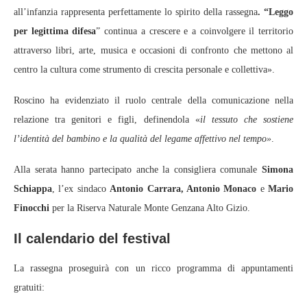
all’infanzia rappresenta perfettamente lo spirito della rassegna
. “Leggo
per legittima difesa
” continua a crescere e a coinvolgere il territorio
attraverso libri, arte, musica e occasioni di confronto che mettono al
centro la cultura come strumento di crescita personale e collettiva».
Roscino ha evidenziato il ruolo centrale della comunicazione nella
relazione tra genitori e figli, definendola «
il tessuto che sostiene
l’identità del bambino e la qualità del legame affettivo nel tempo»
.
Alla serata hanno partecipato anche la consigliera comunale
Simona
Schiappa
, l’ex sindaco
Antonio Carrara, Antonio Monaco
e
Mario
Finocchi
per la Riserva Naturale Monte Genzana Alto Gizio.
Il calendario del festival
La rassegna proseguirà con un ricco programma di appuntamenti
gratuiti: