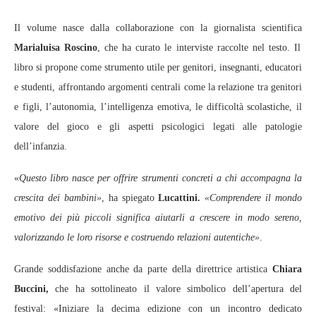
Il volume nasce dalla collaborazione con la giornalista scientifica
Marialuisa Roscino
, che ha curato le interviste raccolte nel testo. Il
libro si propone come strumento utile per genitori, insegnanti, educatori
e studenti, affrontando argomenti centrali come la relazione tra genitori
e figli, l’autonomia, l’intelligenza emotiva, le difficoltà scolastiche, il
valore del gioco e gli aspetti psicologici legati alle patologie
dell’infanzia.
«
Questo libro nasce per offrire strumenti concreti a chi accompagna la
crescita dei bambini»
, ha spiegato
Lucattini.
«Comprendere il mondo
emotivo dei più piccoli significa aiutarli a crescere in modo sereno,
valorizzando le loro risorse e costruendo relazioni autentiche»
.
Grande soddisfazione anche da parte della direttrice artistica
Chiara
Buccini,
che ha sottolineato il valore simbolico dell’apertura del
festival: «Iniziare la decima edizione con un incontro dedicato