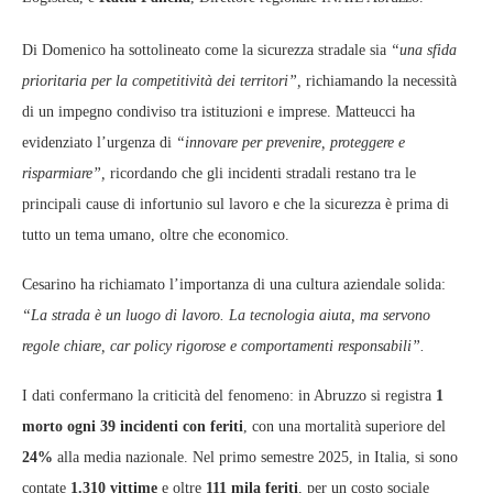
Di Domenico ha sottolineato come la sicurezza stradale sia
“una sfida
prioritaria per la competitività dei territori”,
richiamando la necessità
di un impegno condiviso tra istituzioni e imprese. Matteucci ha
evidenziato l’urgenza di
“innovare per prevenire, proteggere e
risparmiare”,
ricordando che gli incidenti stradali restano tra le
principali cause di infortunio sul lavoro e che la sicurezza è prima di
tutto un tema umano, oltre che economico.
Cesarino ha richiamato l’importanza di una cultura aziendale solida:
“La strada è un luogo di lavoro. La tecnologia aiuta, ma servono
regole chiare, car policy rigorose e comportamenti responsabili”.
I dati confermano la criticità del fenomeno: in Abruzzo si registra
1
morto ogni 39 incidenti con feriti
, con una mortalità superiore del
24%
alla media nazionale. Nel primo semestre 2025, in Italia, si sono
contate
1.310 vittime
e oltre
111 mila feriti
, per un costo sociale