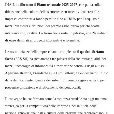
INAIL ha illustrato il
Piano triennale 2025‑2027
, che punta sulla
diffusione della cultura della sicurezza e su incentivi concreti alle
imprese: contributi a fondo perduto fino all’
80%
per l’acquisto di
mezzi più sicuri e riduzioni del premio assicurativo per chi adotta
interventi migliorativi. La formazione resta un pilastro, con
24 milioni
di euro
destinati ai progetti informativi e formativi.
Le testimonianze delle imprese hanno completato il quadro.
Stefano
Sasso
(FAS Srl) ha richiamato i tre pilastri della sicurezza: qualità dei
mezzi, tecnologie di infomobilità e formazione continua degli autisti.
Agostino Ballone
, Presidente e CEO di Baltour, ha evidenziato il ruolo
delle dash cam intelligenti e dei sistemi di monitoraggio avanzato per
prevenire distrazione e affaticamento dei conducenti.
Il convegno ha confermato come la sicurezza stradale sia oggi un tema
strategico per la competitività delle imprese e per la tutela delle
persone. Innovazione, dati e cultura della prevenzione rappresentano la