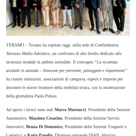
TERAMO – Teramo ha ospitato oggi, nella sede di Confindustria
Abruzzo Medio Adriatico, un confronto di alto livello dedicato alla
sicurezza stradale in ambito aziendale. Il convegno
“La sicurezza
stradale in azienda – Innovare per prevenire, proteggere e risparmiare”
ha riunito istituzioni, associazioni di categoria, esperti e imprese per
discutere le nuove frontiere della mobilità sicura, con la moderazione
della giornalista Paola Peluso.
Ad aprire i lavori sono stati
Marco Matteucci
, Presidente della Sezione
Automotive,
Massimo Cesarino
, Presidente della Sezione Servizi
Innovativi,
Bruna Di Domenico
, Presidente della Sezione Trasporti e
Logistica, e
Katia Panella
, Direttore regionale INAIL Abruzzo.