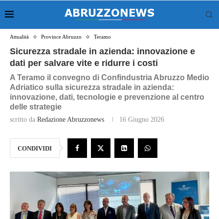
Attualità
Province Abruzzo
Teramo
Sicurezza stradale in azienda: innovazione e
dati per salvare vite e ridurre i costi
A Teramo il convegno di Confindustria Abruzzo Medio
Adriatico sulla sicurezza stradale in azienda:
innovazione, dati, tecnologie e prevenzione al centro
delle strategie
scritto da
Redazione Abruzzonews
16 Giugno 2026
CONDIVIDI