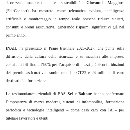
sicurezza, manutenzione e sostenibilità.
Giovanni Maggiore
(FairConnect) ha mostrato come telematica evoluta, intelligenza
artificiale e monitoraggio in tempo reale possano ridurre sinistri,
consumi e premi assicurativi, generando risparmi significativi già nel
primo anno.
INAIL
ha presentato il Piano triennale 2025-2027, che punta sulla
diffusione della cultura della sicurezza e su incentivi alle imprese:
contributi ISI fino all’80% per l’acquisto di mezzi più sicuri, riduzioni
del premio assicurativo tramite modello OT23 e 24 milioni di euro
destinati alla formazione.
Le testimonianze aziendali di
FAS Srl
e
Baltour
hanno confermato
l’importanza di mezzi moderni, sistemi di infomobilità, formazione
periodica e tecnologie intelligenti – come dash cam con IA – per
tutelare lavoratori e utenti.