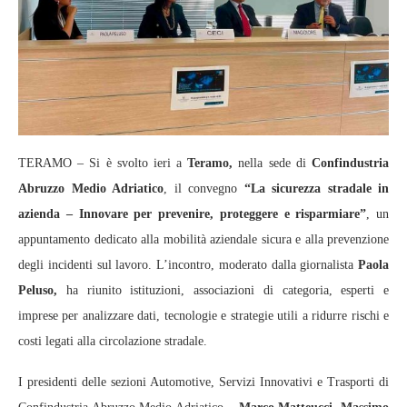
TERAMO – Si è svolto ieri a
Teramo,
nella sede di
Confindustria
Abruzzo Medio Adriatico
, il convegno
“La sicurezza stradale in
azienda – Innovare per prevenire, proteggere e risparmiare”
, un
appuntamento dedicato alla mobilità aziendale sicura e alla prevenzione
degli incidenti sul lavoro. L’incontro, moderato dalla giornalista
Paola
Peluso,
ha riunito istituzioni, associazioni di categoria, esperti e
imprese per analizzare dati, tecnologie e strategie utili a ridurre rischi e
costi legati alla circolazione stradale.
I presidenti delle sezioni Automotive, Servizi Innovativi e Trasporti di