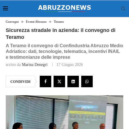
Convegni
Eventi Abruzzo
Teramo
Sicurezza stradale in azienda: il convegno di
Teramo
A Teramo il convegno di Confindustria Abruzzo Medio
Adriatico: dati, tecnologie, telematica, incentivi INAIL
e testimonianze delle imprese
scritto da
Marina Denegri
17 Giugno 2026
CONDIVIDI