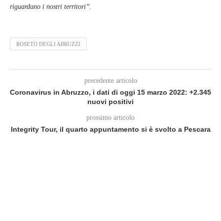
riguardano i nostri territori”.
ROSETO DEGLI ABRUZZI
precedente articolo
Coronavirus in Abruzzo, i dati di oggi 15 marzo 2022: +2.345
nuovi positivi
prossimo articolo
Integrity Tour, il quarto appuntamento si è svolto a Pescara