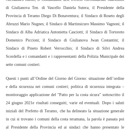
di Giulianova Ten. di Vascello Daniela Sutera; il Presidente della
Provincia di Teramo Diego Di Bonaventura; il Sindaco di Roseto degli
Abruzzi Mario Nugnes; il Sindaco di Martinsicuro Massimo Vagnoni; il
Sindaco di Alba Adriatica Antonietta Casciotti; il Sindaco di Tortoreto
Domenico Piccioni; il Sindaco di Giulianova Jwan Costantini; il
Sindaco di Pineto Robert Verrocchio; il Sindaco di Silvi Andrea
Scordella e i comandanti e i rappresentanti della Polizia Municipale dei
sette comuni costieri.
Questi i punti all’Ordine del Giorno del Giorno: situazione dell’ordine
e della sicurezza nei comuni costieri; politica di sicurezza integrata –
monitoraggio applicazione del “Patto per la costa sicura” sottoscritto il
24 giugno 2021e risultati conseguiti; varie ed eventuali. Dopo i saluti
iniziali del Prefetto di Teramo, che ha delineato la situazione generale
in cui si trovano i comuni della costa teramana, la parola è passata poi
al Presidente della Provincia ed ai sindaci che hanno presentato le