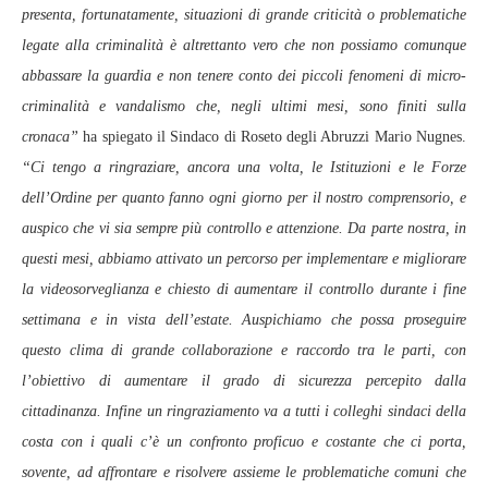
presenta, fortunatamente, situazioni di grande criticità o problematiche
legate alla criminalità è altrettanto vero che non possiamo comunque
abbassare la guardia e non tenere conto dei piccoli fenomeni di micro-
criminalità e vandalismo che, negli ultimi mesi, sono finiti sulla
cronaca”
ha spiegato il Sindaco di Roseto degli Abruzzi Mario Nugnes.
“Ci tengo a ringraziare, ancora una volta, le Istituzioni e le Forze
dell’Ordine per quanto fanno ogni giorno per il nostro comprensorio, e
auspico che vi sia sempre più controllo e attenzione. Da parte nostra, in
questi mesi, abbiamo attivato un percorso per implementare e migliorare
la videosorveglianza e chiesto di aumentare il controllo durante i fine
settimana e in vista dell’estate. Auspichiamo che possa proseguire
questo clima di grande collaborazione e raccordo tra le parti, con
l’obiettivo di aumentare il grado di sicurezza percepito dalla
cittadinanza. Infine un ringraziamento va a tutti i colleghi sindaci della
costa con i quali c’è un confronto proficuo e costante che ci porta,
sovente, ad affrontare e risolvere assieme le problematiche comuni che