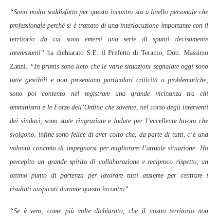
“Sono molto soddisfatto per questo incontro sia a livello personale che
professionale perché si è trattato di una interlocuzione importante con il
territorio da cui sono emersi una serie di spunti decisamente
interessanti”
ha dichiarato S.E. il Prefetto di Teramo, Dott. Massimo
Zanni.
“In primis sono lieto che le varie situazioni segnalate oggi sono
tutte gestibili e non presentano particolari criticità o problematiche,
sono poi contento nel registrare una grande vicinanza tra chi
amministra e le Forze dell’Ordine che sovente, nel corso degli interventi
dei sindaci, sono state ringraziate e lodate per l’eccellente lavoro che
svolgono, infine sono felice di aver colto che, da parte di tutti, c’è una
volontà concreta di impegnarsi per migliorare l’attuale situazione. Ho
percepito un grande spirito di collaborazione e reciproco rispetto, un
ottimo punto di partenza per lavorare tutti assieme per centrare i
risultati auspicati durante questo incontro”.
“Se è vero, come più volte dichiarato, che il nostro territorio non