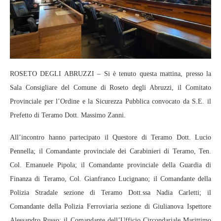
ROSETO DEGLI ABRUZZI – Si è tenuto questa mattina, presso la
Sala Consigliare del Comune di Roseto degli Abruzzi, il Comitato
Provinciale per l’Ordine e la Sicurezza Pubblica convocato da S.E. il
Prefetto di Teramo Dott. Massimo Zanni.
All’incontro hanno partecipato il Questore di Teramo Dott. Lucio
Pennella; il Comandante provinciale dei Carabinieri di Teramo, Ten.
Col. Emanuele Pipola; il Comandante provinciale della Guardia di
Finanza di Teramo, Col. Gianfranco Lucignano; il Comandante della
Polizia Stradale sezione di Teramo Dott.ssa Nadia Carletti; il
Comandante della Polizia Ferroviaria sezione di Giulianova Ispettore
Alessandro Russo; il Comandante dell’Ufficio Circondariale Marittimo