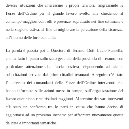
diverse situazioni che interessano i propri territori, ringraziando le
Forze dell’Ordine per il grande lavoro svolto, ma chiedendo al
contempo maggiori controlli e presenze, soprattutto nei fine settimana e
nella stagione estiva, al fine di migliorare la percezione della sicurezza
all’interno delle loro comunità.
La parola è passata poi al Questore di Teramo, Dott. Lucio Pennella,
che ha fatto il punto sullo stato generale della provincia di Teramo, con
particolare attenzione alla fascia costiera, rispondendo ad alcune
sollecitazioni arrivate dai primi cittadini teramani. A seguire c’è stato
l’intervento dei comandanti delle Forze dell’Ordine intervenuti che
hanno informato sulle azioni messe in campo, sull’organizzazione del
lavoro quotidiano e sui risultati raggiunti. Al termine dei vari interventi
c’è stato un confronto tra le parti in causa che hanno deciso di
aggiornarsi ad un prossimo incontro per affrontare nuovamente queste
delicate e importanti tematiche.