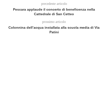
precedente articolo
Pescara applaude il concerto di beneficenza nella
Cattedrale di San Cetteo
prossimo articolo
Colonnina dell’acqua installata alla scuola media di Via
Patini