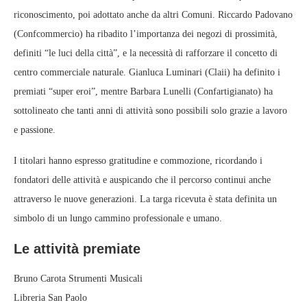
riconoscimento, poi adottato anche da altri Comuni. Riccardo Padovano
(Confcommercio) ha ribadito l’importanza dei negozi di prossimità,
definiti “le luci della città”, e la necessità di rafforzare il concetto di
centro commerciale naturale. Gianluca Luminari (Claii) ha definito i
premiati “super eroi”, mentre Barbara Lunelli (Confartigianato) ha
sottolineato che tanti anni di attività sono possibili solo grazie a lavoro
e passione.
I titolari hanno espresso gratitudine e commozione, ricordando i
fondatori delle attività e auspicando che il percorso continui anche
attraverso le nuove generazioni. La targa ricevuta è stata definita un
simbolo di un lungo cammino professionale e umano.
Le attività premiate
Bruno Carota Strumenti Musicali
Libreria San Paolo