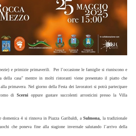
pezie) e primizie primaverili. Per l’occasione le famiglie si riuniscono e
ta della casa” mentre in molti ristoranti viene presentato il piatto che
 alla primavera. Nel giorno della Festa dei lavoratori si potrà partecipare
acomo di
Scerni
oppure gustare succolenti arrosticini presso la Villa
e domenica 4 si rinnova in Piazza Garibaldi, a
Sulmona,
la tradizionale
ochi che poneva fine alla stagione invernale salutando l’arrivo della