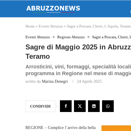
Home
»
Eventi Abruzzo
»
Sagre a Pescara, Chieti, L'Aquila, Teram
Eventi Abruzzo
Regione Abruzzo
Sagre a Pescara, Chieti,
Sagre di Maggio 2025 in Abruzzo
Teramo
Arrosticini, vini, formaggi, specialità loca
programma in Regione nel mese di maggi
scritto da
Marina Denegri
24 Aprile 2025
CONDIVIDI
REGIONE – Complice l’arrivo della bella