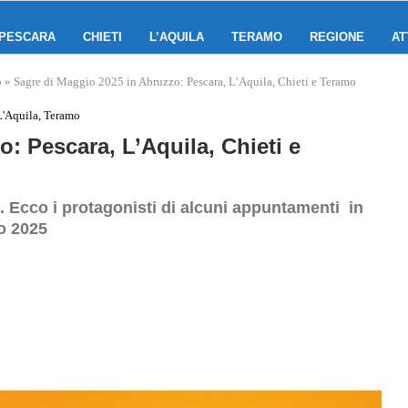
PESCARA
CHIETI
L’AQUILA
TERAMO
REGIONE
AT
o
»
Sagre di Maggio 2025 in Abruzzo: Pescara, L’Aquila, Chieti e Teramo
 L'Aquila, Teramo
: Pescara, L’Aquila, Chieti e
li. Ecco i protagonisti di alcuni appuntamenti in
o 2025