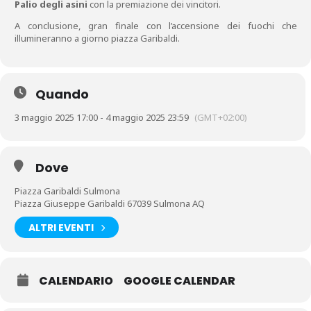
Palio degli asini
con la premiazione dei vincitori.
A conclusione, gran finale con l’accensione dei fuochi che
illumineranno a giorno piazza Garibaldi.
Quando
3 maggio 2025 17:00 - 4 maggio 2025 23:59
(GMT+02:00)
Dove
Piazza Garibaldi Sulmona
Piazza Giuseppe Garibaldi 67039 Sulmona AQ
ALTRI EVENTI
CALENDARIO
GOOGLE CALENDAR