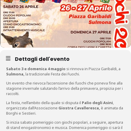
Dettagli dell'evento
Sabato 3 e domenica 4 maggio
si rinnova in Piazza Garibaldi, a
Sulmona,
la tradizionale Festa dei Fuochi.
Un evento che rievoca l’accensione dei fuochi che poneva fine alla
stagione invernale salutando l’arrivo della primavera, propizia per i
raccolti.
La festa, nell’ambito della quale si disputa il
Palio degli Asini
,
organizzata dall’Associazione
Giostra Cavalleresca,
è animata da
Borghi e Sestieri.
Si inizia sabato pomeriggio con giochi popolari, a seguire, apertura
di stand enogastronomici e musica. Domenica pomeriggio ci sarà il