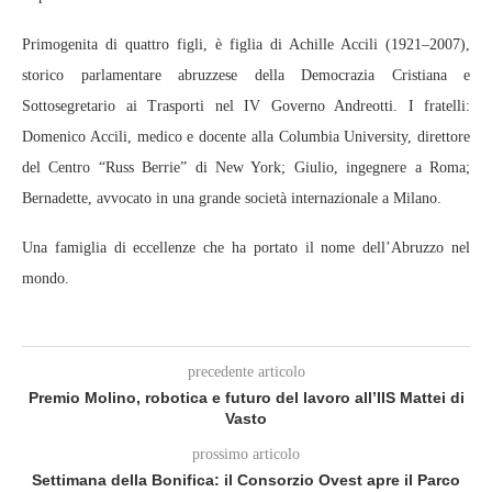
Primogenita di quattro figli, è figlia di Achille Accili (1921–2007),
storico parlamentare abruzzese della Democrazia Cristiana e
Sottosegretario ai Trasporti nel IV Governo Andreotti. I fratelli:
Domenico Accili, medico e docente alla Columbia University, direttore
del Centro “Russ Berrie” di New York; Giulio, ingegnere a Roma;
Bernadette, avvocato in una grande società internazionale a Milano.
Una famiglia di eccellenze che ha portato il nome dell’Abruzzo nel
mondo.
precedente articolo
Premio Molino, robotica e futuro del lavoro all’IIS Mattei di
Vasto
prossimo articolo
Settimana della Bonifica: il Consorzio Ovest apre il Parco