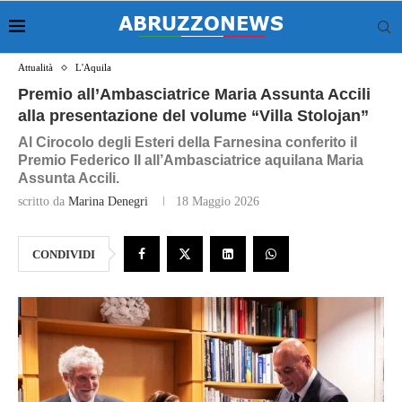
Attualità
L'Aquila
Premio all’Ambasciatrice Maria Assunta Accili
alla presentazione del volume “Villa Stolojan”
Al Cirocolo degli Esteri della Farnesina conferito il
Premio Federico II all’Ambasciatrice aquilana Maria
Assunta Accili.
scritto da
Marina Denegri
18 Maggio 2026
CONDIVIDI