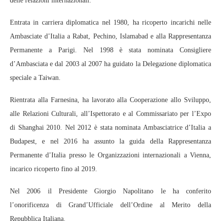
delle relazioni internazionali.
Entrata in carriera diplomatica nel 1980, ha ricoperto incarichi nelle
Ambasciate d’Italia a Rabat, Pechino, Islamabad e alla Rappresentanza
Permanente a Parigi. Nel 1998 è stata nominata Consigliere
d’Ambasciata e dal 2003 al 2007 ha guidato la Delegazione diplomatica
speciale a Taiwan.
Rientrata alla Farnesina, ha lavorato alla Cooperazione allo Sviluppo,
alle Relazioni Culturali, all’Ispettorato e al Commissariato per l’Expo
di Shanghai 2010. Nel 2012 è stata nominata Ambasciatrice d’Italia a
Budapest, e nel 2016 ha assunto la guida della Rappresentanza
Permanente d’Italia presso le Organizzazioni internazionali a Vienna,
incarico ricoperto fino al 2019.
Nel 2006 il Presidente Giorgio Napolitano le ha conferito
l’onorificenza di Grand’Ufficiale dell’Ordine al Merito della
Repubblica Italiana.