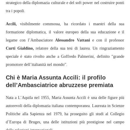
strategico della diplomazia culturale e del soft power nel costruire ponti
tra i popoli.
Accili,
visibilmente commossa, ha ricordato i maestri della sua
formazione diplomatica, il valore europeo della sua educazione e il
legame con l’Ambasciatore
Alessandro Vattani
e con il professor
Curti Gialdino,
relatore della sua tesi di laurea. Un ringraziamento
speciale è stato rivolto anche a Goffredo Palmerini, definito “grande
promotore dell’italianità nel mondo”.
Chi è Maria Assunta Accili: il profilo
dell’Ambasciatrice abruzzese premiata
Nata a L’Aquila nel 1955, Maria Assunta Accili è una delle figure più
autorevoli della diplomazia italiana contemporanea. Laureata in Scienze
Politiche alla Sapienza nel 1979, ha proseguito gli studi al Collegio
d’Europa di Bruges, una delle istituzioni più prestigiose nel campo