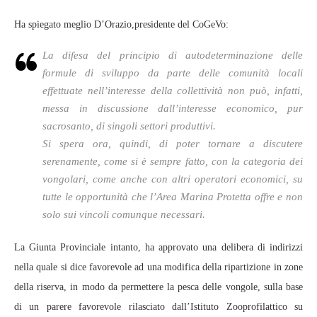
Ha spiegato meglio D’Orazio,presidente del CoGeVo:
La difesa del principio di autodeterminazione delle
formule di sviluppo da parte delle comunità locali
effettuate nell’interesse della collettività non può, infatti,
messa in discussione dall’interesse economico, pur
sacrosanto, di singoli settori produttivi.
Si spera ora, quindi, di poter tornare a discutere
serenamente, come si è sempre fatto, con la categoria dei
vongolari, come anche con altri operatori economici, su
tutte le opportunità che l’Area Marina Protetta offre e non
solo sui vincoli comunque necessari.
La Giunta Provinciale intanto, ha approvato una delibera di indirizzi
nella quale si dice favorevole ad una modifica della ripartizione in zone
della riserva, in modo da permettere la pesca delle vongole, sulla base
di un parere favorevole rilasciato dall’Istituto Zooprofilattico su