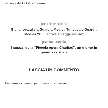
richiesta del COGEVO stesso.
precedente articolo
Giulianova:al via Guardia Medica Turistica e Guardia
Medica “Giulianova spiagge sicure”
prossimo articolo
I ragazzi della “Piccola opera Charitas”: un giorno in
guardia costiera
LASCIA UN COMMENTO
Devi essere
connesso
per inviare un commento.