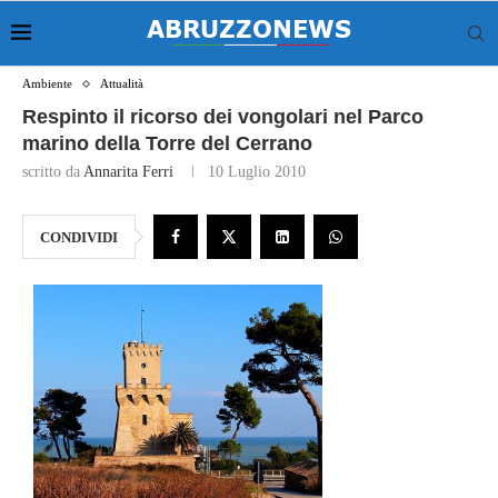
Ambiente
Attualità
Respinto il ricorso dei vongolari nel Parco
marino della Torre del Cerrano
scritto da
Annarita Ferri
10 Luglio 2010
CONDIVIDI