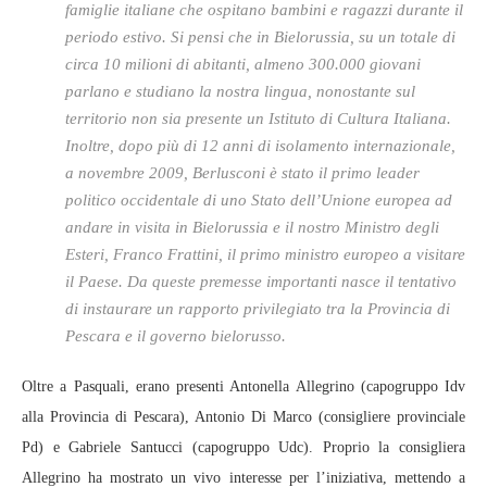
famiglie italiane che ospitano bambini e ragazzi durante il
periodo estivo. Si pensi che in Bielorussia, su un totale di
circa 10 milioni di abitanti, almeno 300.000 giovani
parlano e studiano la nostra lingua, nonostante sul
territorio non sia presente un Istituto di Cultura Italiana.
Inoltre, dopo più di 12 anni di isolamento internazionale,
a novembre 2009, Berlusconi è stato il primo leader
politico occidentale di uno Stato dell’Unione europea ad
andare in visita in Bielorussia e il nostro Ministro degli
Esteri, Franco Frattini, il primo ministro europeo a visitare
il Paese. Da queste premesse importanti nasce il tentativo
di instaurare un rapporto privilegiato tra la Provincia di
Pescara e il governo bielorusso.
Oltre a Pasquali, erano presenti Antonella Allegrino (capogruppo Idv
alla Provincia di Pescara), Antonio Di Marco (consigliere provinciale
Pd) e Gabriele Santucci (capogruppo Udc). Proprio la consigliera
Allegrino ha mostrato un vivo interesse per l’iniziativa, mettendo a