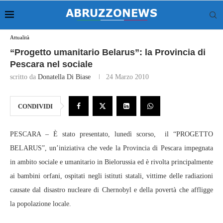
Attualità
“Progetto umanitario Belarus”: la Provincia di
Pescara nel sociale
scritto da
Donatella Di Biase
24 Marzo 2010
CONDIVIDI
PESCARA – È stato presentato, lunedì scorso, il “PROGETTO
BELARUS”, un’iniziativa che vede la Provincia di Pescara impegnata
in ambito sociale e umanitario in Bielorussia ed è rivolta principalmente
ai bambini orfani, ospitati negli istituti statali, vittime delle radiazioni
causate dal disastro nucleare di Chernobyl e della povertà che affligge
la popolazione locale.