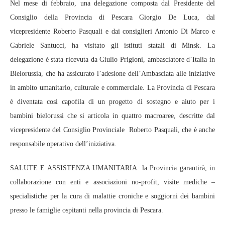
Nel mese di febbraio, una delegazione composta dal Presidente del
Consiglio della Provincia di Pescara Giorgio De Luca, dal
vicepresidente Roberto Pasquali e dai consiglieri Antonio Di Marco e
Gabriele Santucci, ha visitato gli istituti statali di Minsk. La
delegazione è stata ricevuta da Giulio Prigioni, ambasciatore d’Italia in
Bielorussia, che ha assicurato l’adesione dell’Ambasciata alle iniziative
in ambito umanitario, culturale e commerciale. La Provincia di Pescara
è diventata così capofila di un progetto di sostegno e aiuto per i
bambini bielorussi che si articola in quattro macroaree, descritte dal
vicepresidente del Consiglio Provinciale Roberto Pasquali, che è anche
responsabile operativo dell’iniziativa.
SALUTE E ASSISTENZA UMANITARIA: la Provincia garantirà, in
collaborazione con enti e associazioni no-profit, visite mediche –
specialistiche per la cura di malattie croniche e soggiorni dei bambini
presso le famiglie ospitanti nella provincia di Pescara.