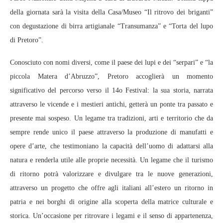
della giornata sarà la visita della Casa/Museo “Il ritrovo dei briganti”
con degustazione di birra artigianale “Transumanza” e “Torta del lupo
di Pretoro”.
Conosciuto con nomi diversi, come il paese dei lupi e dei “serpari” e “la
piccola Matera d’Abruzzo”, Pretoro accoglierà un momento
significativo del percorso verso il 14o Festival: la sua storia, narrata
attraverso le vicende e i mestieri antichi, getterà un ponte tra passato e
presente mai sospeso. Un legame tra tradizioni, arti e territorio che da
sempre rende unico il paese attraverso la produzione di manufatti e
opere d’arte, che testimoniano la capacità dell’uomo di adattarsi alla
natura e renderla utile alle proprie necessità. Un legame che il turismo
di ritorno potrà valorizzare e divulgare tra le nuove generazioni,
attraverso un progetto che offre agli italiani all’estero un ritorno in
patria e nei borghi di origine alla scoperta della matrice culturale e
storica. Un’occasione per ritrovare i legami e il senso di appartenenza,