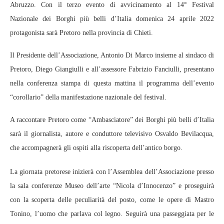
Abruzzo. Con il terzo evento di avvicinamento al 14° Festival
Nazionale dei Borghi più belli d’Italia domenica 24 aprile 2022
protagonista sarà Pretoro nella provincia di Chieti.
Il Presidente dell’Associazione, Antonio Di Marco insieme al sindaco di
Pretoro, Diego Giangiulli e all’assessore Fabrizio Fanciulli, presentano
nella conferenza stampa di questa mattina il programma dell’evento
“corollario” della manifestazione nazionale del festival.
A raccontare Pretoro come “Ambasciatore” dei Borghi più belli d’Italia
sarà il giornalista, autore e conduttore televisivo Osvaldo Bevilacqua,
che accompagnerà gli ospiti alla riscoperta dell’antico borgo.
La giornata pretorese inizierà con l’Assemblea dell’Associazione presso
la sala conferenze Museo dell’arte “Nicola d’Innocenzo” e proseguirà
con la scoperta delle peculiarità del posto, come le opere di Mastro
Tonino, l’uomo che parlava col legno. Seguirà una passeggiata per le