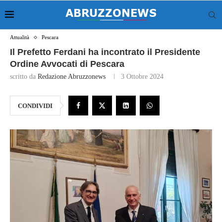
Attualità
Pescara
Il Prefetto Ferdani ha incontrato il Presidente
Ordine Avvocati di Pescara
scritto da
Redazione Abruzzonews
3 Ottobre 2024
CONDIVIDI