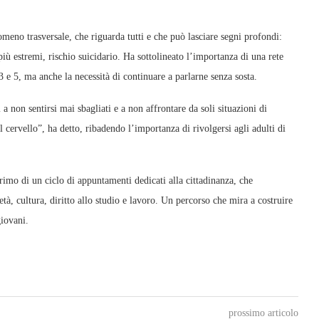
meno trasversale, che riguarda tutti e che può lasciare segni profondi:
 più estremi, rischio suicidario. Ha sottolineato l’importanza di una rete
3 e 5, ma anche la necessità di continuare a parlarne senza sosta.
 a non sentirsi mai sbagliati e a non affrontare da soli situazioni di
 cervello”, ha detto, ribadendo l’importanza di rivolgersi agli adulti di
rimo di un ciclo di appuntamenti dedicati alla cittadinanza, che
età, cultura, diritto allo studio e lavoro. Un percorso che mira a costruire
giovani.
prossimo articolo