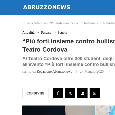
Home
»
Attualità
»
“Più forti insieme contro bullismo e cyberbull
Attualità
Pescara
Scuola
“Più forti insieme contro bulli
Teatro Cordova
Al Teatro Cordova oltre 300 studenti degli
all’evento “Più forti insieme contro bulli
scritto da
Redazione Abruzzonews
27 Maggio 2026
CONDIVIDI