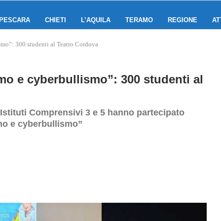
PESCARA
CHIETI
L’AQUILA
TERAMO
REGIONE
AT
ismo”: 300 studenti al Teatro Cordova
smo e cyberbullismo”: 300 studenti al
 Istituti Comprensivi 3 e 5 hanno partecipato
smo e cyberbullismo”