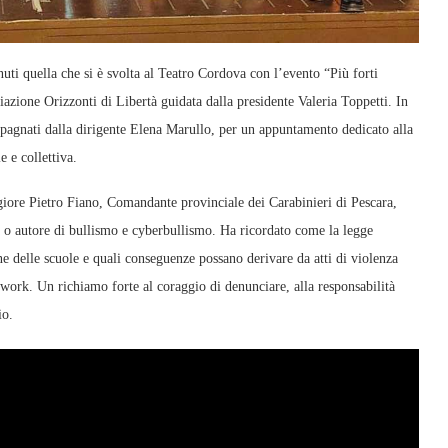
ti quella che si è svolta al Teatro Cordova con l’evento “Più forti
zione Orizzonti di Libertà guidata dalla presidente Valeria Toppetti. In
ompagnati dalla dirigente Elena Marullo, per un appuntamento dedicato alla
e e collettiva.
ggiore Pietro Fiano, Comandante provinciale dei Carabinieri di Pescara,
ma o autore di bullismo e cyberbullismo. Ha ricordato come la legge
ne delle scuole e quali conseguenze possano derivare da atti di violenza
etwork. Un richiamo forte al coraggio di denunciare, alla responsabilità
io.