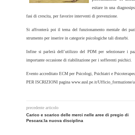
esitare in una diagnosips
fasi di crescita, per favorire interventi di prevenzione.
Si affronterà poi il tema del funzionamento mentale dei pazi
strumento per inserire in categorie psicologiche tali disturbi.
Infine si parlerà dell’utilizzo del PDM per selezionare i pa
importante occasione di riabilitazione per i sofferenti psichici.
Evento accreditato ECM per Psicologi, Psichiatri e Psicoterap
PER ISCRIZIONI pagina www.ausl.pe.it/Ufficio_formazione/afo
precedente articolo
Carico e scarico delle merci nelle aree di pregio di
Pescara:la nuova disciplina