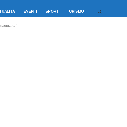
TUALITÀ
EVENTI
SPORT
TURISMO
e strumento”