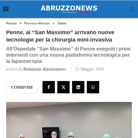
Pescara
Province Abruzzo
Salute
Penne, al “San Massimo” arrivano nuove
tecnologie per la chirurgia mini‑invasiva
All’Ospedale “San Massimo” di Penne eseguiti i primi
interventi con una nuova piattaforma tecnologica per
la laparoscopia
scritto da
Redazione Abruzzonews
21 Maggio 2026
CONDIVIDI