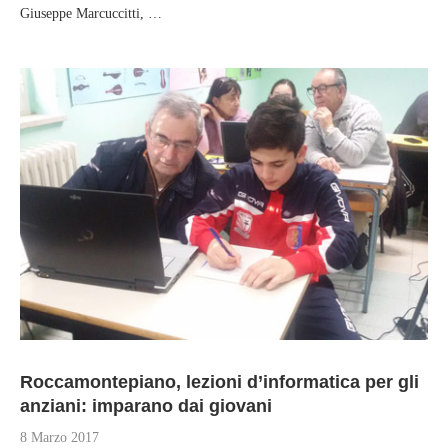
Giuseppe Marcuccitti, …
Roccamontepiano, lezioni d’informatica per gli
anziani: imparano dai giovani
8 Marzo 2017