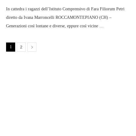
In cattedra i ragazzi dell’Istituto Comprensivo di Fara Filiorum Petri
diretto da Ivana Marroncelli ROCCAMONTEPIANO (CH) –
Generazioni così lontane e diverse, eppure così vicine …
1
2