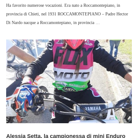
Ha favorito numerose vocazioni. Era nato a Roccamontepiano, in
provincia di Chieti, nel 1931 ROCCAMONTEPIANO – Padre Hector
Di Nardo nacque a Roccamontepiano, in provincia …
Alessia Setta, la campionessa di mini Enduro