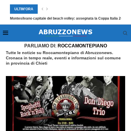
ULTIM'ORA
Montesilvano capitale del beach volley: assegnata la Coppa Italia 2026
Home
»
Roccamontepiano
PARLIAMO DI:
ROCCAMONTEPIANO
Tutte le notizie su Roccamontepiano di Abruzzonews.
Cronaca in tempo reale, eventi e informazioni sul comune
in provincia di Chieti