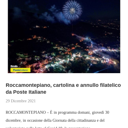
Roccamontepiano, cartolina e annullo filatelico
da Poste Italiane
29 Dicembre 2021
ROCCAMONTEPIANO – È in programma domani, giovedì 30
dicembre, in occasione della Giornata della cittadinanza e del