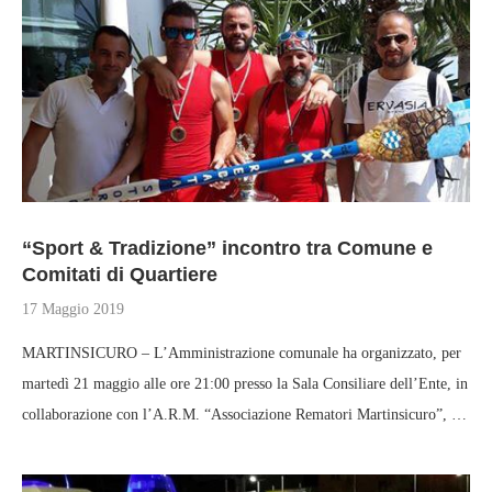
“Sport & Tradizione” incontro tra Comune e
Comitati di Quartiere
17 Maggio 2019
MARTINSICURO – L’Amministrazione comunale ha organizzato, per
martedì 21 maggio alle ore 21:00 presso la Sala Consiliare dell’Ente, in
collaborazione con l’A.R.M. “Associazione Rematori Martinsicuro”, …