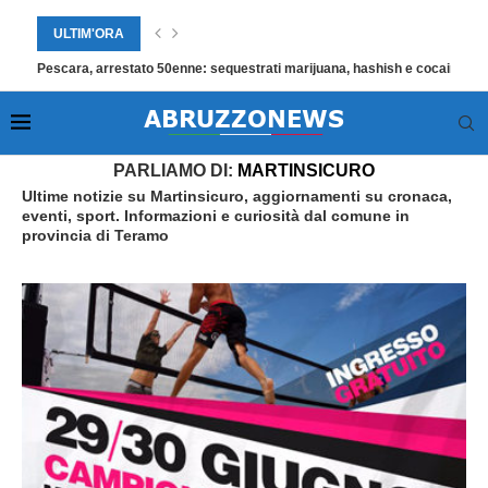
ULTIM'ORA
Pescara, arrestato 50enne: sequestrati marijuana, hashish e cocaina in un
Home
»
Martinsicuro
»
Pagina 37
PARLIAMO DI:
MARTINSICURO
Ultime notizie su Martinsicuro, aggiornamenti su cronaca,
eventi, sport. Informazioni e curiosità dal comune in
provincia di Teramo