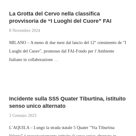
La Grotta del Cervo nella classifica
provvisoria de “I Luoghi del Cuore” FAI
8 Novembre 2024
MILANO – A meno di due mesi dal lancio del 12° censimento de “I
Luoghi del Cuore”, promosso dal FAI-Fondo per l’Ambiente
Italiano in collaborazione …
Incidente sulla SS5 Quater Tiburtina, istituito
senso unico alternato
3 Gennaio 2023
L’AQUILA – Lungo la strada statale 5 Quater “Via Tiburtina