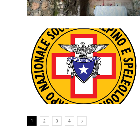
1
2
3
4