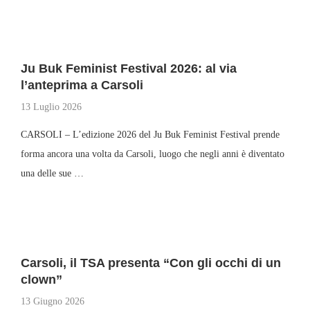
Ju Buk Feminist Festival 2026: al via
l’anteprima a Carsoli
13 Luglio 2026
CARSOLI – L’edizione 2026 del Ju Buk Feminist Festival prende
forma ancora una volta da Carsoli, luogo che negli anni è diventato
una delle sue …
Carsoli, il TSA presenta “Con gli occhi di un
clown”
13 Giugno 2026