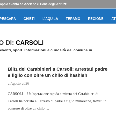
doppio evento ad Acciano e Tione degli Abruzzi
PESCARA
CHIETI
L’AQUILA
TERAMO
REGIONE
AT
O DI:
CARSOLI
eventi, sport. Informazioni e curiosità dal comune in
Blitz dei Carabinieri a Carsoli: arrestati padre
e figlio con oltre un chilo di hashish
2 Agosto 2026
CARSOLI – Un’operazione rapida e mirata dei Carabinieri di
Carsoli ha portato all’arresto di padre e figlio minorenne, trovati in
possesso di oltre un chilo …