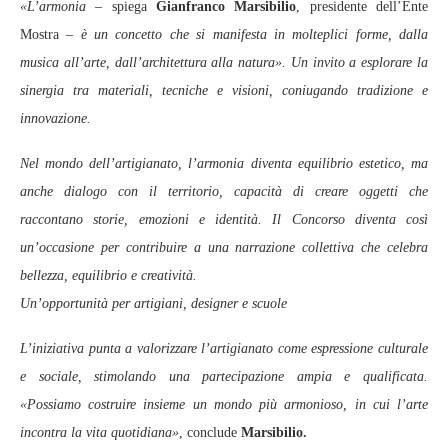
«L’armonia
– spiega
Gianfranco Marsibilio
, presidente dell’Ente
Mostra –
è un concetto che si manifesta in molteplici forme, dalla
musica all’arte, dall’architettura alla natura». Un invito a esplorare la
sinergia tra materiali, tecniche e visioni, coniugando tradizione e
innovazione.
Nel mondo dell’artigianato, l’armonia diventa equilibrio estetico, ma
anche dialogo con il territorio, capacità di creare oggetti che
raccontano storie, emozioni e identità. Il Concorso diventa così
un’occasione per contribuire a una narrazione collettiva che celebra
bellezza, equilibrio e creatività.
Un’opportunità per artigiani, designer e scuole
L’iniziativa punta a valorizzare l’artigianato come espressione culturale
e sociale, stimolando una partecipazione ampia e qualificata.
«Possiamo costruire insieme un mondo più armonioso, in cui l’arte
incontra la vita quotidiana»
, conclude
Marsibilio.