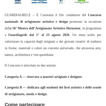
GUARDIAGRELE – È l’armonia il filo conduttore del
Concorso
nazionale di artigianato artistico e design
promosso in occasione
dell
a 56ª Mostra dell’Artigianato Artistico Abruzzese
, in programma
a
Guardiagrele
dal 1° al 23 agosto 2026
. Un tema scelto per
valorizzare la capacità degli artigiani e dei giovani creativi di tradurre
in forme, materiali e colori un concetto universale, che attraversa arte,
natura, architettura e vita quotidiana.
Il Concorso è articolato in due sezioni:
Categoria A — riservata a maestri artigiani e designer.
Categoria B — dedicata agli studenti dei licei artistici e delle scuole
di artigianato, moda e design.
Come partecipare