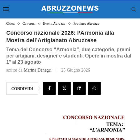
Chieti
Concorsi
Eventi Abruzzo
Province Abruzzo
Concorso nazionale 2026: l’Armonia alla
Mostra dell’Artigianato Abruzzese
Tema del Concorso “Armonia”, due categorie, premi
per artigiani, designer e studenti. Opere in mostra dal
1° al 23 agosto
scritto da
Marina Denegri
25 Giugno 2026
CONDIVIDI