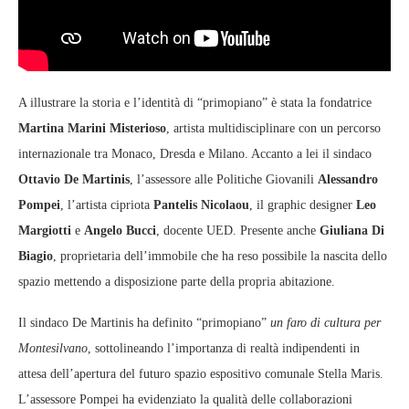
A illustrare la storia e l’identità di “primopiano” è stata la fondatrice
Martina Marini Misterioso
, artista multidisciplinare con un percorso
internazionale tra Monaco, Dresda e Milano. Accanto a lei il sindaco
Ottavio De Martinis
, l’assessore alle Politiche Giovanili
Alessandro
Pompei
, l’artista cipriota
Pantelis Nicolaou
, il graphic designer
Leo
Margiotti
e
Angelo Bucci
, docente UED. Presente anche
Giuliana Di
Biagio
, proprietaria dell’immobile che ha reso possibile la nascita dello
spazio mettendo a disposizione parte della propria abitazione.
Il sindaco De Martinis ha definito “primopiano”
un faro di cultura per
Montesilvano
, sottolineando l’importanza di realtà indipendenti in
attesa dell’apertura del futuro spazio espositivo comunale Stella Maris.
L’assessore Pompei ha evidenziato la qualità delle collaborazioni