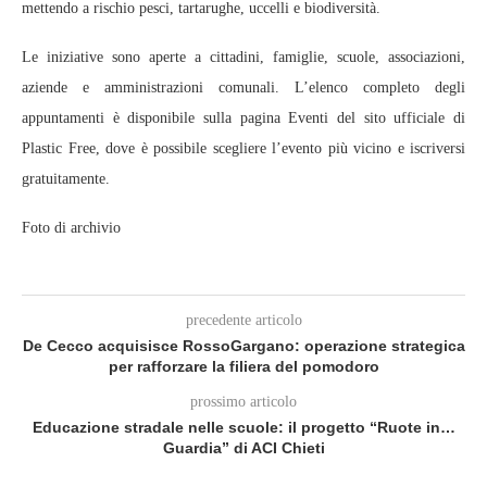
mettendo a rischio pesci, tartarughe, uccelli e biodiversità.
Le iniziative sono aperte a cittadini, famiglie, scuole, associazioni,
aziende e amministrazioni comunali. L’elenco completo degli
appuntamenti è disponibile sulla pagina Eventi del sito ufficiale di
Plastic Free, dove è possibile scegliere l’evento più vicino e iscriversi
gratuitamente.
Foto di archivio
precedente articolo
De Cecco acquisisce RossoGargano: operazione strategica
per rafforzare la filiera del pomodoro
prossimo articolo
Educazione stradale nelle scuole: il progetto “Ruote in…
Guardia” di ACI Chieti