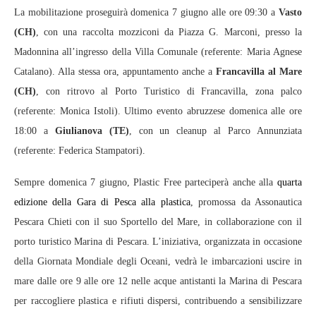
La mobilitazione proseguirà domenica 7 giugno alle ore 09:30 a
Vasto
(CH)
, con una raccolta mozziconi da Piazza G. Marconi, presso la
Madonnina all’ingresso della Villa Comunale (referente: Maria Agnese
Catalano). Alla stessa ora, appuntamento anche a
Francavilla al Mare
(CH)
, con ritrovo al Porto Turistico di Francavilla, zona palco
(referente: Monica Istoli). Ultimo evento abruzzese domenica alle ore
18:00 a
Giulianova (TE)
, con un cleanup al Parco Annunziata
(referente: Federica Stampatori).
Sempre domenica 7 giugno, Plastic Free parteciperà anche alla
quarta
edizione della Gara di Pesca alla plastica
, promossa da Assonautica
Pescara Chieti con il suo Sportello del Mare, in collaborazione con il
porto turistico Marina di Pescara. L’iniziativa, organizzata in occasione
della Giornata Mondiale degli Oceani, vedrà le imbarcazioni uscire in
mare dalle ore 9 alle ore 12 nelle acque antistanti la Marina di Pescara
per raccogliere plastica e rifiuti dispersi, contribuendo a sensibilizzare