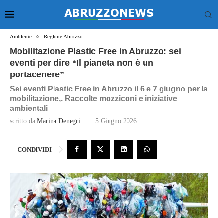
Ambiente
Regione Abruzzo
Mobilitazione Plastic Free in Abruzzo: sei
eventi per dire “Il pianeta non è un
portacenere”
Sei eventi Plastic Free in Abruzzo il 6 e 7 giugno per la
mobilitazione,. Raccolte mozziconi e iniziative
ambientali
scritto da
Marina Denegri
5 Giugno 2026
CONDIVIDI