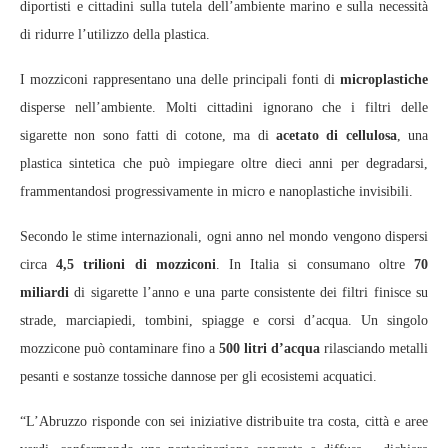
diportisti e cittadini sulla tutela dell’ambiente marino e sulla necessità
di ridurre l’utilizzo della plastica.
I mozziconi rappresentano una delle principali fonti di
microplastiche
disperse nell’ambiente. Molti cittadini ignorano che i filtri delle
sigarette non sono fatti di cotone, ma di
acetato di cellulosa
, una
plastica sintetica che può impiegare oltre dieci anni per degradarsi,
frammentandosi progressivamente in micro e nanoplastiche invisibili.
Secondo le stime internazionali, ogni anno nel mondo vengono dispersi
circa
4,5 trilioni di mozziconi
. In Italia si consumano oltre
70
miliardi
di sigarette l’anno e una parte consistente dei filtri finisce su
strade, marciapiedi, tombini, spiagge e corsi d’acqua. Un singolo
mozzicone può contaminare fino a
500 litri d’acqua
rilasciando metalli
pesanti e sostanze tossiche dannose per gli ecosistemi acquatici.
“L’Abruzzo risponde con sei iniziative distribuite tra costa, città e aree