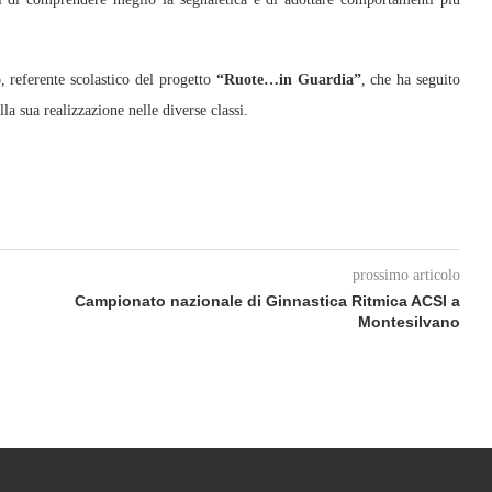
o
, referente scolastico del progetto
“Ruote…in Guardia”
, che ha seguito
la sua realizzazione nelle diverse classi.
prossimo articolo
Campionato nazionale di Ginnastica Ritmica ACSI a
Montesilvano