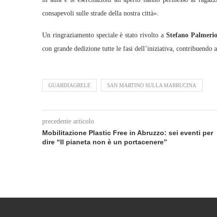
consapevoli sulle strade della nostra città».
Un ringraziamento speciale è stato rivolto a
Stefano Palmeri
con grande dedizione tutte le fasi dell’iniziativa, contribuendo al
GUARDIAGRELE
SAN MARTINO SULLA MARRUCINA
precedente articolo
Mobilitazione Plastic Free in Abruzzo: sei eventi per
dire “Il pianeta non è un portacenere”