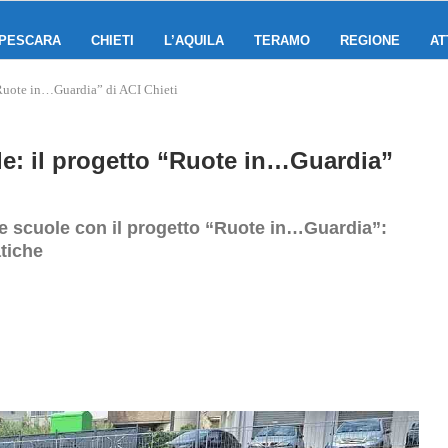
PESCARA
CHIETI
L’AQUILA
TERAMO
REGIONE
AT
“Ruote in…Guardia” di ACI Chieti
le: il progetto “Ruote in…Guardia”
lle scuole con il progetto “Ruote in…Guardia”:
atiche