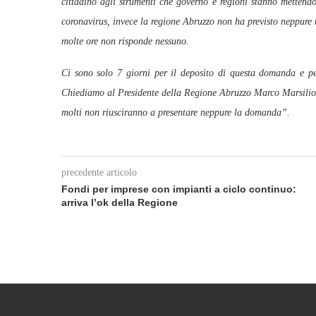
cittadino agli strumenti che governo e regioni stanno mettendo
coronavirus, invece la regione Abruzzo non ha previsto neppure 
molte ore non risponde nessuno.
Ci sono solo 7 giorni per il deposito di questa domanda e per
Chiediamo al Presidente della Regione Abruzzo Marco Marsilio d
molti non riusciranno a presentare neppure la domanda”.
precedente articolo
Fondi per imprese con impianti a ciclo continuo:
arriva l’ok della Regione