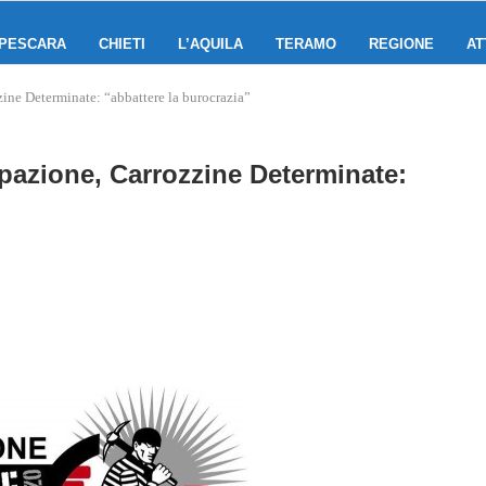
PESCARA
CHIETI
L’AQUILA
TERAMO
REGIONE
AT
ine Determinate: “abbattere la burocrazia”
pazione, Carrozzine Determinate: