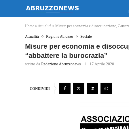
Home
»
Attualità
»
Misure per economia e disoccupazione, Carrozz
Attualità
Regione Abruzzo
Sociale
Misure per economia e disoccu
“abbattere la burocrazia”
scritto da
Redazione Abruzzonews
17 Aprile 2020
CONDIVIDI