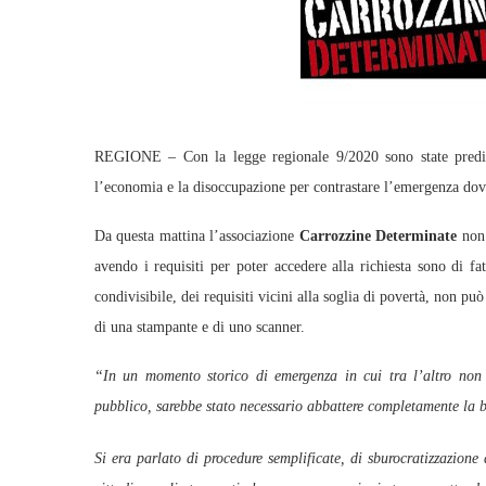
REGIONE – Con la legge regionale 9/2020 sono state predisp
l’economia e la disoccupazione per contrastare l’emergenza dov
Da questa mattina l’associazione
Carrozzine Determinate
non 
avendo i requisiti per poter accedere alla richiesta sono di f
condivisibile, dei requisiti vicini alla soglia di povertà, non pu
di una stampante e di uno scanner.
“In un momento storico di emergenza in cui tra l’altro non è 
pubblico, sarebbe stato necessario abbattere completamente la bu
Si era parlato di procedure semplificate, di sburocratizzazione