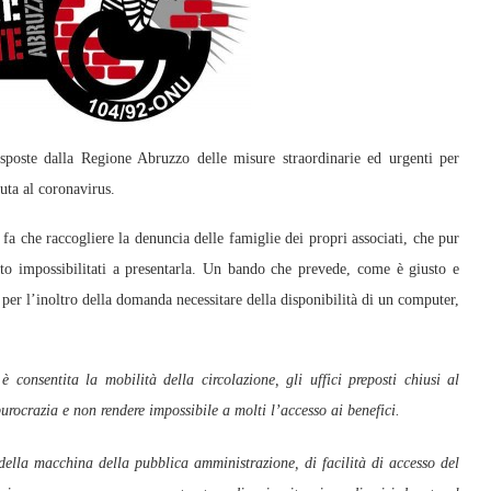
oste dalla Regione Abruzzo delle misure straordinarie ed urgenti per
uta al coronavirus.
fa che raccogliere la denuncia delle famiglie dei propri associati, che pur
atto impossibilitati a presentarla. Un bando che prevede, come è giusto e
ò per l’inoltro della domanda necessitare della disponibilità di un computer,
consentita la mobilità della circolazione, gli uffici preposti chiusi al
rocrazia e non rendere impossibile a molti l’accesso ai benefici.
 della macchina della pubblica amministrazione, di facilità di accesso del