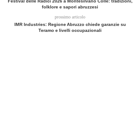
Festival delle Radici 2026 a Montesilvano Colle: tradizioni,
folklore e sapori abruzzesi
prossimo articolo
IMR Industries: Regione Abruzzo chiede garanzie su
Teramo e livelli occupazionali