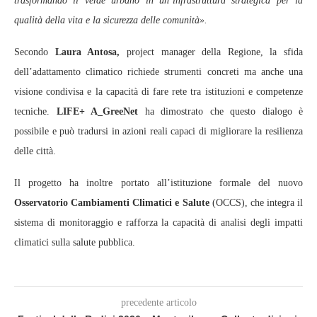
trasformando il verde urbano in un’infrastruttura strategica per la
qualità della vita e la sicurezza delle comunità».
Secondo
Laura Antosa,
project manager della Regione, la sfida
dell’adattamento climatico richiede strumenti concreti ma anche una
visione condivisa e la capacità di fare rete tra istituzioni e competenze
tecniche.
LIFE+ A_GreeNet
ha dimostrato che questo dialogo è
possibile e può tradursi in azioni reali capaci di migliorare la resilienza
delle città.
Il progetto ha inoltre portato all’istituzione formale del nuovo
Osservatorio Cambiamenti Climatici e Salute
(OCCS), che integra il
sistema di monitoraggio e rafforza la capacità di analisi degli impatti
climatici sulla salute pubblica.
precedente articolo