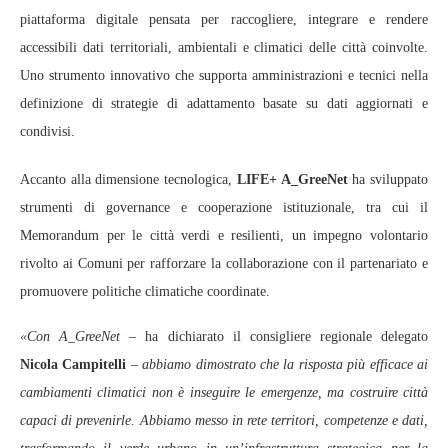
piattaforma digitale pensata per raccogliere, integrare e rendere
accessibili dati territoriali, ambientali e climatici delle città coinvolte.
Uno strumento innovativo che supporta amministrazioni e tecnici nella
definizione di strategie di adattamento basate su dati aggiornati e
condivisi.
Accanto alla dimensione tecnologica,
LIFE+ A_GreeNet
ha sviluppato
strumenti di governance e cooperazione istituzionale, tra cui il
Memorandum per le città verdi e resilienti, un impegno volontario
rivolto ai Comuni per rafforzare la collaborazione con il partenariato e
promuovere politiche climatiche coordinate.
«Con A_GreeNet
– ha dichiarato il consigliere regionale delegato
Nicola Campitelli
–
abbiamo dimostrato che la risposta più efficace ai
cambiamenti climatici non è inseguire le emergenze, ma costruire città
capaci di prevenirle. Abbiamo messo in rete territori, competenze e dati,