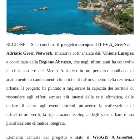
REGIONE – Si è concluso il
progetto europeo LIFE+ A_GreeNet –
Adriatic Green Network
, iniziativa cofinanziata dall’
Unione Europea
e coordinata dalla
Regione Abruzzo,
che negli ultimi anni ha coinvolto
le città costiere del Medio Adriatico in un percorso condiviso di
adattamento ai cambiamenti climatici e di rafforzamento della resilienza
urbana. Il progetto ha puntato a migliorare la capacità dei territori di
rispondere agli effetti sempre più intensi della crisi climatica, dalle
ondate di calore agli eventi estremi, attraverso la realizzazione di
infrastrutture verdi, la rigenerazione ecologica degli spazi urbani e una
pianificazione climatica integrata.
Elemento centrale del progetto è stato il
WebGIS A_GreeNet,