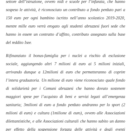
settore dell’istruzione, ovvero nidi e scuole per l’infanzia, che hanno
sospeso le attività, è riconosciuto un contributo a fondo perduto pari a
150 euro per ogni bambino iscritto nell’anno scolastico 2019-2020,
mentre mille euro verrà erogato agli studenti abruzzesi fuori sede che
hanno in essere un contratto d’affitto, contributo assegnato sulla base
del reddito Isee.
Rifinanziato il bonus-famiglia per i nuclei a rischio di esclusione
sociale, aggiungendo altri 7 milioni di euro ai 5 milioni iniziali,
arrivando dunque a 12milioni di euro che permetteranno di coprire
l’intera graduatoria. Un milione di euro viene riconosciuto quale fondo
di solidarietà per i Comuni abruzzesi che hanno dovuto sostenere
maggiori spese per l’acquisto di beni e servizi legati all’emergenza
sanitaria; 3milioni di euro a fondo perduto andranno per lo sport (2
milioni di euro) e cultura (1milione di euro), ovvero alle Associazioni
dilettantistiche, e alle Associazioni culturali che hanno subito un danno
per effetto della sospensione forzata delle attività e degli eventi