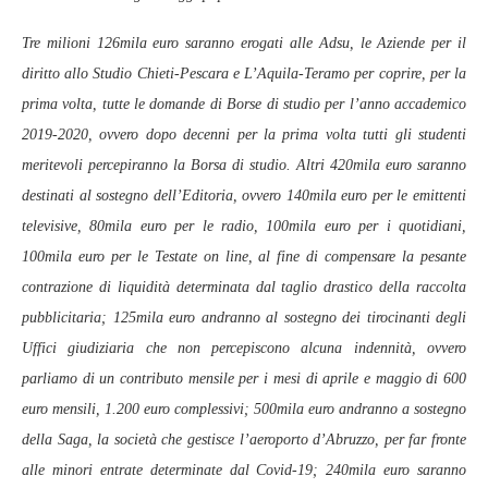
Tre milioni 126mila euro saranno erogati alle Adsu, le Aziende per il
diritto allo Studio Chieti-Pescara e L’Aquila-Teramo per coprire, per la
prima volta, tutte le domande di Borse di studio per l’anno accademico
2019-2020, ovvero dopo decenni per la prima volta tutti gli studenti
meritevoli percepiranno la Borsa di studio. Altri 420mila euro saranno
destinati al sostegno dell’Editoria, ovvero 140mila euro per le emittenti
televisive, 80mila euro per le radio, 100mila euro per i quotidiani,
100mila euro per le Testate on line, al fine di compensare la pesante
contrazione di liquidità determinata dal taglio drastico della raccolta
pubblicitaria; 125mila euro andranno al sostegno dei tirocinanti degli
Uffici giudiziaria che non percepiscono alcuna indennità, ovvero
parliamo di un contributo mensile per i mesi di aprile e maggio di 600
euro mensili, 1.200 euro complessivi; 500mila euro andranno a sostegno
della Saga, la società che gestisce l’aeroporto d’Abruzzo, per far fronte
alle minori entrate determinate dal Covid-19; 240mila euro saranno