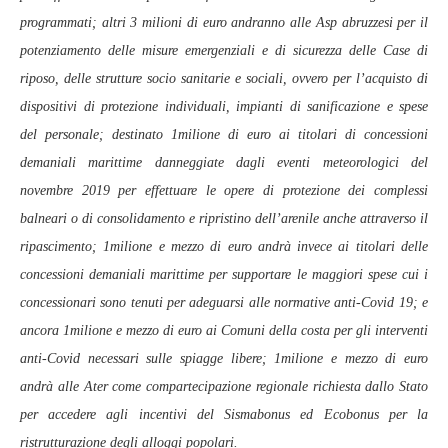
programmati; altri 3 milioni di euro andranno alle Asp abruzzesi per il
potenziamento delle misure emergenziali e di sicurezza delle Case di
riposo, delle strutture socio sanitarie e sociali, ovvero per l’acquisto di
dispositivi di protezione individuali, impianti di sanificazione e spese
del personale; destinato 1milione di euro ai titolari di concessioni
demaniali marittime danneggiate dagli eventi meteorologici del
novembre 2019 per effettuare le opere di protezione dei complessi
balneari o di consolidamento e ripristino dell’arenile anche attraverso il
ripascimento; 1milione e mezzo di euro andrà invece ai titolari delle
concessioni demaniali marittime per supportare le maggiori spese cui i
concessionari sono tenuti per adeguarsi alle normative anti-Covid 19; e
ancora 1milione e mezzo di euro ai Comuni della costa per gli interventi
anti-Covid necessari sulle spiagge libere; 1milione e mezzo di euro
andrà alle Ater come compartecipazione regionale richiesta dallo Stato
per accedere agli incentivi del Sismabonus ed Ecobonus per la
ristrutturazione degli alloggi popolari.