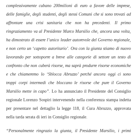
complessivamente cubano 200milioni di euro a favore delle imprese,
delle famiglie, degli studenti, degli stessi Comuni che si sono trovati ad
affrontare una crisi sanitaria che non ha precedenti. Il primo
ringraziamento va al Presidente Marco Marsilio che, ancora una volta,
ha dimostrato di essere l’unico leader autorevole del Governo regionale,
e non certo un ‘capetto autoritario’. Ora con la giunta stiamo di nuovo
lavorando per sottoporre a breve alle categorie di settore un testo di
confronto che non cuberà risorse, ma saprà produrre risorse economiche
e che chiameremo lo ‘Sblocca Abruzzo’ perché ancora oggi ci sono
troppi corpi intermedi che bloccano le risorse che pure il Governo
Marsilio mette in capo”.
Lo ha annunciato il Presidente del Consiglio
regionale Lorenzo Sospiri intervenendo nella conferenza stampa indetta
per presentare nel dettaglio la legge 118, il Cura Abruzzo, approvata
nella tarda serata di ieri in Consiglio regionale.
“Personalmente ringrazio la giunta, il Presidente Marsilio, i primi