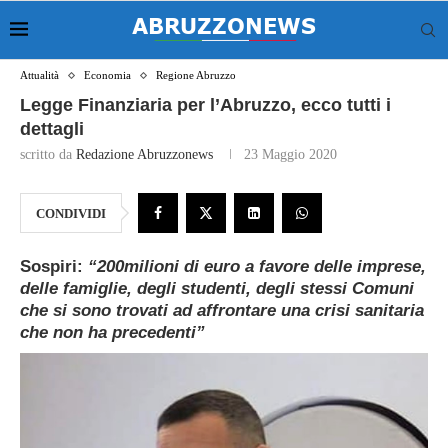
Attualità
Economia
Regione Abruzzo
Legge Finanziaria per l’Abruzzo, ecco tutti i
dettagli
scritto da
Redazione Abruzzonews
23 Maggio 2020
CONDIVIDI
Sospiri:
“200milioni di euro a favore delle imprese,
delle famiglie, degli studenti, degli stessi Comuni
che si sono trovati ad affrontare una crisi sanitaria
che non ha precedenti”