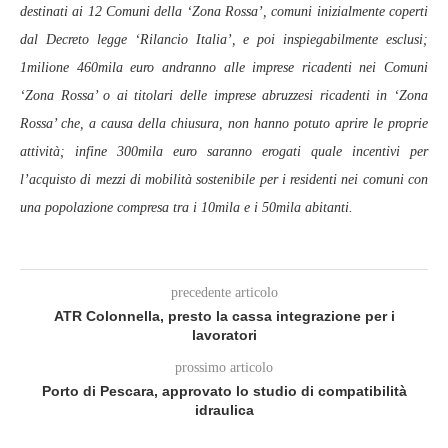
destinati ai 12 Comuni della ‘Zona Rossa’, comuni inizialmente coperti
dal Decreto legge ‘Rilancio Italia’, e poi inspiegabilmente esclusi;
1milione 460mila euro andranno alle imprese ricadenti nei Comuni
‘Zona Rossa’ o ai titolari delle imprese abruzzesi ricadenti in ‘Zona
Rossa’ che, a causa della chiusura, non hanno potuto aprire le proprie
attività; infine 300mila euro saranno erogati quale incentivi per
l’acquisto di mezzi di mobilità sostenibile per i residenti nei comuni con
una popolazione compresa tra i 10mila e i 50mila abitanti.
precedente articolo
ATR Colonnella, presto la cassa integrazione per i
lavoratori
prossimo articolo
Porto di Pescara, approvato lo studio di compatibilità
idraulica