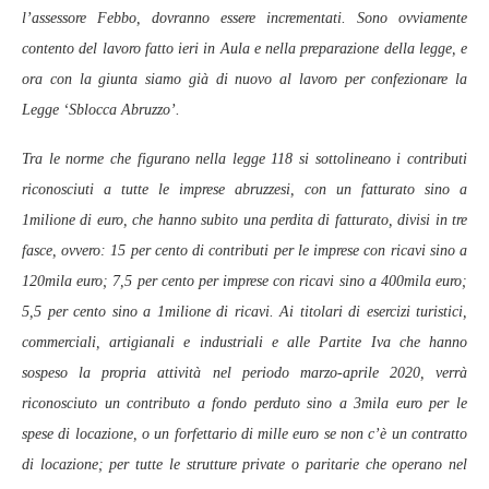
l’assessore Febbo, dovranno essere incrementati. Sono ovviamente
contento del lavoro fatto ieri in Aula e nella preparazione della legge, e
ora con la giunta siamo già di nuovo al lavoro per confezionare la
Legge ‘Sblocca Abruzzo’.
Tra le norme che figurano nella legge 118 si sottolineano i contributi
riconosciuti a tutte le imprese abruzzesi, con un fatturato sino a
1milione di euro, che hanno subito una perdita di fatturato, divisi in tre
fasce, ovvero: 15 per cento di contributi per le imprese con ricavi sino a
120mila euro; 7,5 per cento per imprese con ricavi sino a 400mila euro;
5,5 per cento sino a 1milione di ricavi. Ai titolari di esercizi turistici,
commerciali, artigianali e industriali e alle Partite Iva che hanno
sospeso la propria attività nel periodo marzo-aprile 2020, verrà
riconosciuto un contributo a fondo perduto sino a 3mila euro per le
spese di locazione, o un forfettario di mille euro se non c’è un contratto
di locazione; per tutte le strutture private o paritarie che operano nel