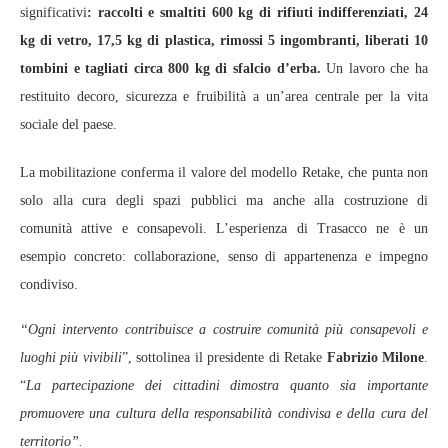
significativi
: raccolti e smaltiti 600 kg di rifiuti indifferenziati, 24
kg di vetro, 17,5 kg di plastica, rimossi 5 ingombranti, liberati 10
tombini e tagliati circa 800 kg di sfalcio d’erba.
Un lavoro che ha
restituito decoro, sicurezza e fruibilità a un’area centrale per la vita
sociale del paese.
La mobilitazione conferma il valore del modello Retake, che punta non
solo alla cura degli spazi pubblici ma anche alla costruzione di
comunità attive e consapevoli. L’esperienza di Trasacco ne è un
esempio concreto: collaborazione, senso di appartenenza e impegno
condiviso.
“Ogni intervento contribuisce a costruire comunità più consapevoli e
luoghi più vivibili
”, sottolinea il presidente di Retake
Fabrizio Milone
.
“
La partecipazione dei cittadini dimostra quanto sia importante
promuovere una cultura della responsabilità condivisa e della cura del
territorio”.