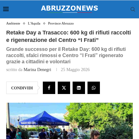
Ambiente
L'Aquila
Province Abruzzo
Retake Day a Trasacco: 600 kg di rifiuti raccolti
e rigenerazione del Centro “I Frati”
Grande successo per il Retake Day: 600 kg di rifiuti
raccolti, sfalci rimossi e Centro “I Frati” rigenerato
grazie a cittadini e volontari
scritto da
Marina Denegri
25 Maggio 2026
CONDIVIDI