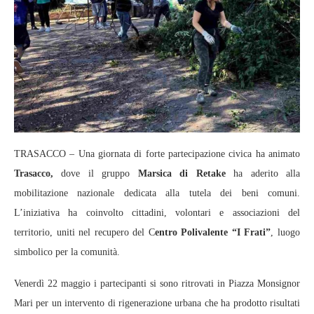
TRASACCO – Una giornata di forte partecipazione civica ha animato
Trasacco,
dove il gruppo
Marsica di Retake
ha aderito alla
mobilitazione nazionale dedicata alla tutela dei beni comuni.
L’iniziativa ha coinvolto cittadini, volontari e associazioni del
territorio, uniti nel recupero del C
entro Polivalente “I Frati”
, luogo
simbolico per la comunità.
Venerdì 22 maggio i partecipanti si sono ritrovati in Piazza Monsignor
Mari per un intervento di rigenerazione urbana che ha prodotto risultati