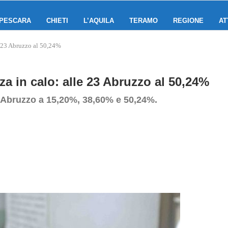
PESCARA
CHIETI
L’AQUILA
TERAMO
REGIONE
AT
le 23 Abruzzo al 50,24%
za in calo: alle 23 Abruzzo al 50,24%
: Abruzzo a 15,20%, 38,60% e 50,24%.