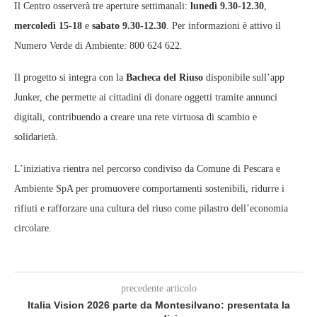
Il Centro osserverà tre aperture settimanali:
lunedì 9.30‑12.30
,
mercoledì 15‑18
e
sabato 9.30‑12.30
. Per informazioni è attivo il
Numero Verde di Ambiente: 800 624 622.
Il progetto si integra con la
Bacheca del Riuso
disponibile sull’app
Junker, che permette ai cittadini di donare oggetti tramite annunci
digitali, contribuendo a creare una rete virtuosa di scambio e
solidarietà.
L’iniziativa rientra nel percorso condiviso da Comune di Pescara e
Ambiente SpA per promuovere comportamenti sostenibili, ridurre i
rifiuti e rafforzare una cultura del riuso come pilastro dell’economia
circolare.
precedente articolo
Italia Vision 2026 parte da Montesilvano: presentata la