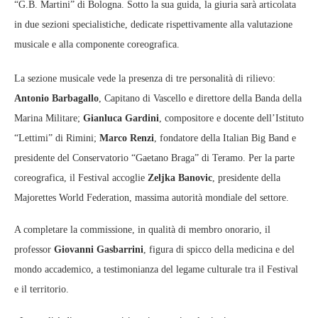
“G.B. Martini” di Bologna. Sotto la sua guida, la giuria sarà articolata
in due sezioni specialistiche, dedicate rispettivamente alla valutazione
musicale e alla componente coreografica.
La sezione musicale vede la presenza di tre personalità di rilievo:
Antonio Barbagallo
, Capitano di Vascello e direttore della Banda della
Marina Militare;
Gianluca Gardini
, compositore e docente dell’Istituto
“Lettimi” di Rimini;
Marco Renzi
, fondatore della Italian Big Band e
presidente del Conservatorio “Gaetano Braga” di Teramo. Per la parte
coreografica, il Festival accoglie
Zeljka Banovic
, presidente della
Majorettes World Federation, massima autorità mondiale del settore.
A completare la commissione, in qualità di membro onorario, il
professor
Giovanni Gasbarrini
, figura di spicco della medicina e del
mondo accademico, a testimonianza del legame culturale tra il Festival
e il territorio.