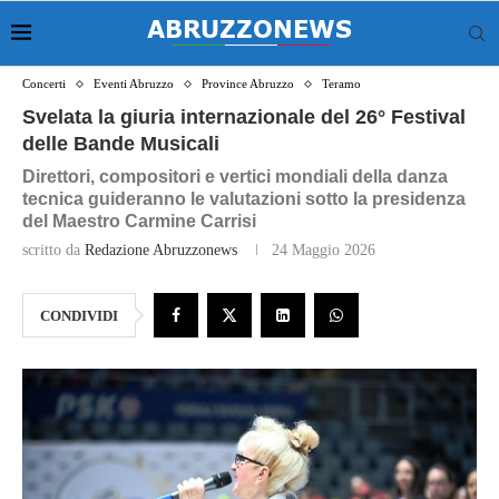
Concerti
Eventi Abruzzo
Province Abruzzo
Teramo
Svelata la giuria internazionale del 26° Festival
delle Bande Musicali
Direttori, compositori e vertici mondiali della danza
tecnica guideranno le valutazioni sotto la presidenza
del Maestro Carmine Carrisi
scritto da
Redazione Abruzzonews
24 Maggio 2026
CONDIVIDI