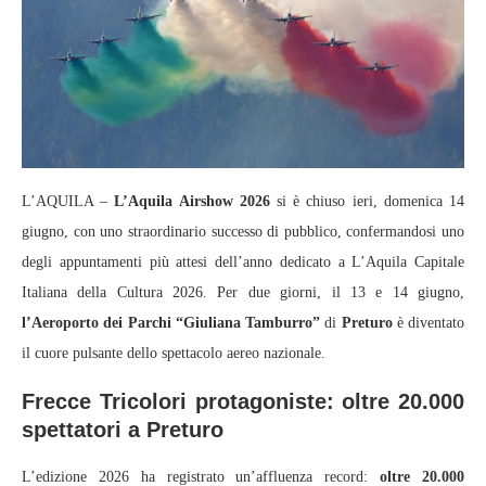
L’AQUILA –
L’Aquila Airshow 2026
si è chiuso ieri, domenica 14
giugno, con uno straordinario successo di pubblico, confermandosi uno
degli appuntamenti più attesi dell’anno dedicato a L’Aquila Capitale
Italiana della Cultura 2026. Per due giorni, il 13 e 14 giugno,
l’Aeroporto dei Parchi “Giuliana Tamburro”
di
Preturo
è diventato
il cuore pulsante dello spettacolo aereo nazionale.
Frecce Tricolori protagoniste: oltre 20.000
spettatori a Preturo
L’edizione 2026 ha registrato un’affluenza record:
oltre 20.000