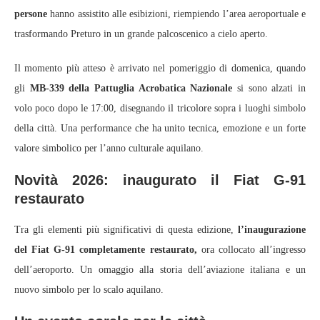
persone
hanno assistito alle esibizioni, riempiendo l’area aeroportuale e
trasformando Preturo in un grande palcoscenico a cielo aperto.
Il momento più atteso è arrivato nel pomeriggio di domenica, quando
gli
MB‑339 della Pattuglia Acrobatica Nazionale
si sono alzati in
volo poco dopo le 17:00, disegnando il tricolore sopra i luoghi simbolo
della città. Una performance che ha unito tecnica, emozione e un forte
valore simbolico per l’anno culturale aquilano.
Novità 2026: inaugurato il Fiat G‑91
restaurato
Tra gli elementi più significativi di questa edizione,
l’inaugurazione
del Fiat G‑91 completamente restaurato,
ora collocato all’ingresso
dell’aeroporto. Un omaggio alla storia dell’aviazione italiana e un
nuovo simbolo per lo scalo aquilano.