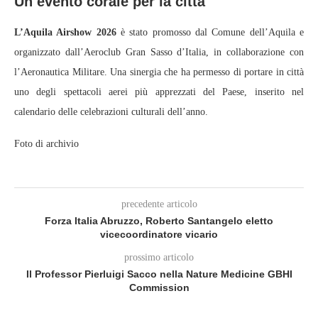
Un evento corale per la città
L’Aquila Airshow 2026
è stato promosso dal Comune dell’Aquila e
organizzato dall’Aeroclub Gran Sasso d’Italia, in collaborazione con
l’Aeronautica Militare. Una sinergia che ha permesso di portare in città
uno degli spettacoli aerei più apprezzati del Paese, inserito nel
calendario delle celebrazioni culturali dell’anno.
Foto di archivio
precedente articolo
Forza Italia Abruzzo, Roberto Santangelo eletto
vicecoordinatore vicario
prossimo articolo
Il Professor Pierluigi Sacco nella Nature Medicine GBHI
Commission