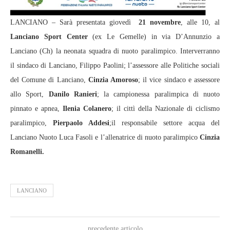
LANCIANO – Sarà presentata giovedì
21 novembre
, alle 10, al
Lanciano Sport Center
(ex Le Gemelle) in via D’Annunzio a
Lanciano (Ch) la neonata squadra di nuoto paralimpico. Interverranno
il sindaco di Lanciano, Filippo Paolini; l’assessore alle Politiche sociali
del Comune di Lanciano,
Cinzia Amoroso
; il vice sindaco e assessore
allo Sport,
Danilo Ranieri
; la campionessa paralimpica di nuoto
pinnato e apnea,
Ilenia Colanero
; il cittì della Nazionale di ciclismo
paralimpico,
Pierpaolo Addesi
;il responsabile settore acqua del
Lanciano Nuoto Luca Fasoli e l’allenatrice di nuoto paralimpico
Cinzia
Romanelli.
LANCIANO
precedente articolo