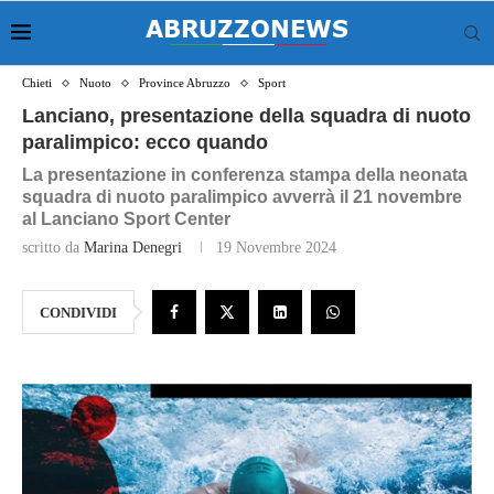
Chieti
Nuoto
Province Abruzzo
Sport
Lanciano, presentazione della squadra di nuoto
paralimpico: ecco quando
La presentazione in conferenza stampa della neonata
squadra di nuoto paralimpico avverrà il 21 novembre
al Lanciano Sport Center
scritto da
Marina Denegri
19 Novembre 2024
CONDIVIDI