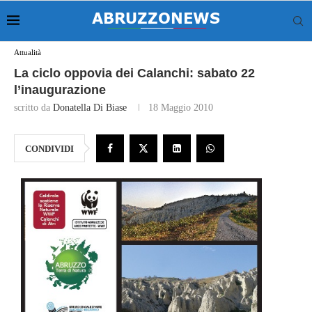
Attualità
La ciclo oppovia dei Calanchi: sabato 22
l’inaugurazione
scritto da
Donatella Di Biase
18 Maggio 2010
CONDIVIDI