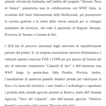
azienda vitivinicola lombarda, nell’ambito del progetto “Abruzzo Terra
di Natura”: piattaforma nata in collaborazione con WWF Italia, in
occasione dell’Anno Internazionale della Biodiversità, per promuovere
la corretta gestione e la tutela delle risorse naturali per lo sviluppo
sostenibile del territorio, che vede il patrocinio di Regione Abruzzo,
Provincia di Teramo e Comune di Atri.
I 28,8 km di percorso interessati dagli interventi di riqualificazione
partono dal podere 3c, la sorgente associazione sportiva dilettantistica e
culturale equestre associata FISE e CONI per poi passare all’interno del
sito di interesse comunitario “Calanchi di Atri” e dell’omonima oasi
WWF lungo la spettacolare Valle Piomba. Prevista, inoltre,
l’installazione di numerosi pannelli didattici pensati per valorizzare la
flora e la fauna del territorio, i suoi fossili e l’archeologia e soprattutto
i prodotti delle aziende agricole presenti in Riserva: miele dell’Azienda
Agricola “Terre dei Calanchi”, olio dell’azienda agricola “Oleificio
Ferretti” e pecorino dell’azienda “Pecorino Hat Atri”.