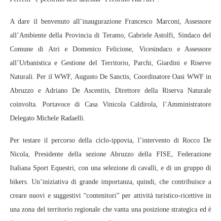
A dare il benvenuto all’inaugurazione Francesco Marconi, Assessore
all’Ambiente della Provincia di Teramo, Gabriele Astolfi, Sindaco del
Comune di Atri e Domenico Felicione, Vicesindaco e Assessore
all’Urbanistica e Gestione del Territorio, Parchi, Giardini e Riserve
Naturali. Per il WWF, Augusto De Sanctis, Coordinatore Oasi WWF in
Abruzzo e Adriano De Ascentiis, Direttore della Riserva Naturale
coinvolta. Portavoce di Casa Vinicola Caldirola, l’Amministratore
Delegato Michele Radaelli.
Per testare il percorso della ciclo-ippovia, l’intervento di Rocco De
Nicola, Presidente della sezione Abruzzo della FISE, Federazione
Italiana Sport Equestri, con una selezione di cavalli, e di un gruppo di
bikers. Un’iniziativa di grande importanza, quindi, che contribuisce a
creare nuovi e suggestivi “contenitori” per attività turistico-ricettive in
una zona del territorio regionale che vanta una posizione strategica ed è