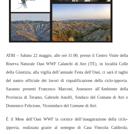
ATRI – Sabato 22 maggio, alle ore 11.00, presso il Centro Visite della
Riserva Naturale Oasi WWF Calanchi di Atri (TE), in località Colle
della Giustizia, alla vigilia dell’annuale Festa dell’Oasi, ci sarà il taglio
del nastro ufficiale dei lavori di riqualificazione della ciclo-ippovia.
Saranno presenti Francesco Marconi, Assessore all’Ambiente della
Provincia di Teramo, Gabriele Astolfi, Sindaco del Comune di Atri e
Domenico Felicione, Vicesindaco del Comune di Atri.
È il Mese dell’Oasi WWF la cornice dell’inaugurazione della ciclo-
ippovia, realizzata grazie al sostegno di Casa Vinicola Caldirola,