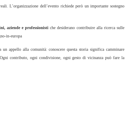
i reali. L’organizzazione dell’evento richiede però un importante sostegno
ni, aziende e professionisti
che desiderano contribuire alla ricerca sulle
gno-in-europa
a un appello alla comunità: conoscere questa storia significa camminare
. Ogni contributo, ogni condivisione, ogni gesto di vicinanza può fare la