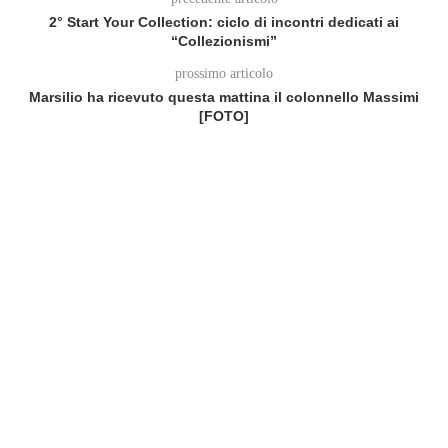
2° Start Your Collection: ciclo di incontri dedicati ai
“Collezionismi”
prossimo articolo
Marsilio ha ricevuto questa mattina il colonnello Massimi
[FOTO]