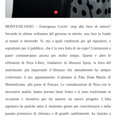
MONTESILVANO – Emergenza Covid= stop alle fiere di settore?
Secondo le ultime ordinanze del governo in merito, una luce in fondo
al tunnel si intravede. Sì, ma a quali condizioni per gli espositori, e
soprattutto per il pubblico, che è la vera linfa di un expo? Limitazioni e
paure continueranno ancora per molto tempo. Queste e altre le
riflessioni di Nora Liberi, fondatrice di Abruzzo Sposi, la fiera del
matrimonio più importante d’Abruzzo che annualmente ha sempre
confermato il suo appuntamento d’autunno al Pala Dean Martin di
Montesilvano, alle porte di Pescara. Le considerazioni di Nora con le
successive analisi, hanno portato buon frutto e si sono trasformate in
occasione e incentivo per far nascere un nuovo progetto. L’idea
aspettava da qualche anno il momento giusto per concretizzarsi e nella
passata primavera di chiusura e di grandi cambiamenti, ha iniziato a