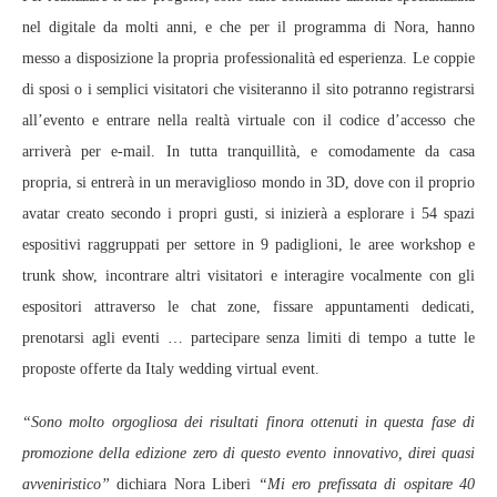
nel digitale da molti anni, e che per il programma di Nora, hanno
messo a disposizione la propria professionalità ed esperienza. Le coppie
di sposi o i semplici visitatori che visiteranno il sito potranno registrarsi
all’evento e entrare nella realtà virtuale con il codice d’accesso che
arriverà per e-mail. In tutta tranquillità, e comodamente da casa
propria, si entrerà in un meraviglioso mondo in 3D, dove con il proprio
avatar creato secondo i propri gusti, si inizierà a esplorare i 54 spazi
espositivi raggruppati per settore in 9 padiglioni, le aree workshop e
trunk show, incontrare altri visitatori e interagire vocalmente con gli
espositori attraverso le chat zone, fissare appuntamenti dedicati,
prenotarsi agli eventi … partecipare senza limiti di tempo a tutte le
proposte offerte da Italy wedding virtual event.
“Sono molto orgogliosa dei risultati finora ottenuti in questa fase di
promozione della edizione zero di questo evento innovativo, direi quasi
avveniristico”
dichiara Nora Liberi
“Mi ero prefissata di ospitare 40