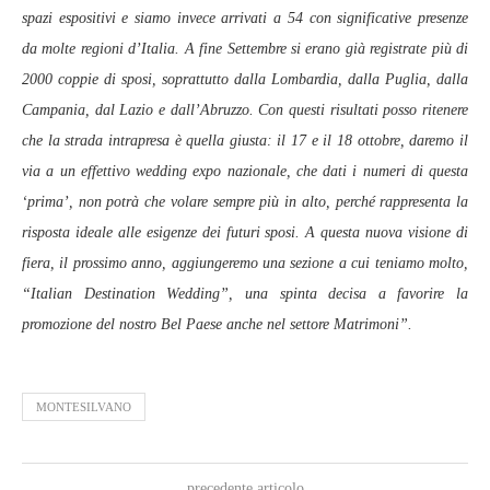
spazi espositivi e siamo invece arrivati a 54 con significative presenze
da molte regioni d’Italia. A fine Settembre si erano già registrate più di
2000 coppie di sposi, soprattutto dalla Lombardia, dalla Puglia, dalla
Campania, dal Lazio e dall’Abruzzo. Con questi risultati posso ritenere
che la strada intrapresa è quella giusta: il 17 e il 18 ottobre, daremo il
via a un effettivo wedding expo nazionale, che dati i numeri di questa
‘prima’, non potrà che volare sempre più in alto, perché rappresenta la
risposta ideale alle esigenze dei futuri sposi. A questa nuova visione di
fiera, il prossimo anno, aggiungeremo una sezione a cui teniamo molto,
“Italian Destination Wedding”, una spinta decisa a favorire la
promozione del nostro Bel Paese anche nel settore Matrimoni”.
MONTESILVANO
precedente articolo