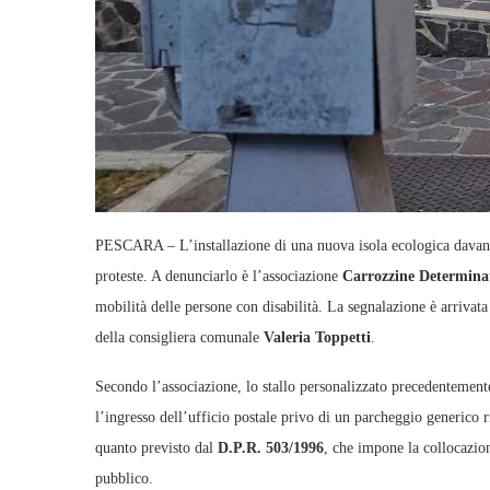
PESCARA – L’installazione di una nuova isola ecologica davanti
proteste. A denunciarlo è l’associazione
Carrozzine Determina
mobilità delle persone con disabilità. La segnalazione è arrivata
della consigliera comunale
Valeria Toppetti
.
Secondo l’associazione, lo stallo personalizzato precedentemente 
l’ingresso dell’ufficio postale privo di un parcheggio generico 
quanto previsto dal
D.P.R. 503/1996
, che impone la collocazione
pubblico.