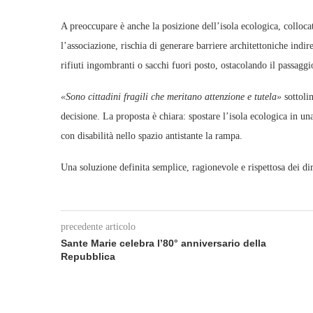
A preoccupare è anche la posizione dell’isola ecologica, colloca
l’associazione, rischia di generare barriere architettoniche indir
rifiuti ingombranti o sacchi fuori posto, ostacolando il passaggi
«Sono cittadini fragili che meritano attenzione e tutela»
sottolin
decisione. La proposta è chiara: spostare l’isola ecologica in una 
con disabilità nello spazio antistante la rampa.
Una soluzione definita semplice, ragionevole e rispettosa dei diri
precedente articolo
Sante Marie celebra l’80° anniversario della
Repubblica