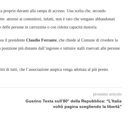
ta proprio davanti alla rampa di accesso. Una scelta che, secondo
ette: attorno ai contenitori, infatti, non è raro che vengano abbandonati
o delle persone in carrozzina o con ridotta capacità motoria.
ea il presidente
Claudio Ferrante
, che chiede al Comune di rivedere la
posizione più distante dall’ingresso e istituire stalli riservati alle persone
tti di tutti, che l’associazione auspica venga adottata al più presto.
prossimo articolo
Guerino Testa sull’80° della Repubblica: “L’Italia
voltò pagina scegliendo la libertà”