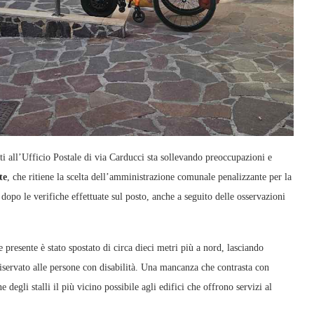
 all’Ufficio Postale di via Carducci sta sollevando preoccupazioni e
te
, che ritiene la scelta dell’amministrazione comunale penalizzante per la
 dopo le verifiche effettuate sul posto, anche a seguito delle osservazioni
presente è stato spostato di circa dieci metri più a nord, lasciando
riservato alle persone con disabilità. Una mancanza che contrasta con
 degli stalli il più vicino possibile agli edifici che offrono servizi al