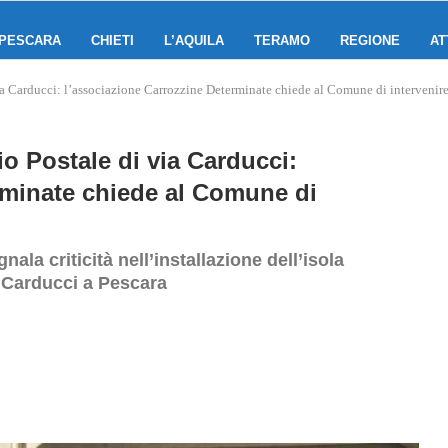
PESCARA
CHIETI
L’AQUILA
TERAMO
REGIONE
AT
via Carducci: l’associazione Carrozzine Determinate chiede al Comune di intervenir
cio Postale di via Carducci:
rminate chiede al Comune di
la criticità nell’installazione dell’isola
a Carducci a Pescara