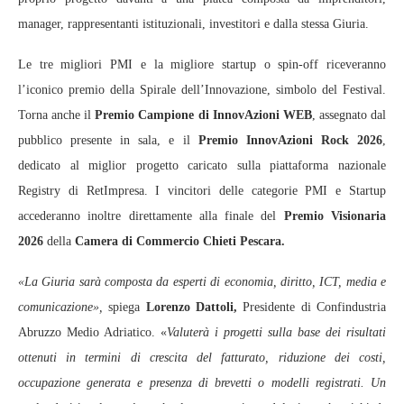
manager, rappresentanti istituzionali, investitori e dalla stessa Giuria.
Le tre migliori PMI e la migliore startup o spin-off riceveranno
l’iconico premio della Spirale dell’Innovazione, simbolo del Festival.
Torna anche il
Premio Campione di InnovAzioni WEB
, assegnato dal
pubblico presente in sala, e il
Premio InnovAzioni Rock 2026
,
dedicato al miglior progetto caricato sulla piattaforma nazionale
Registry di RetImpresa. I vincitori delle categorie PMI e Startup
accederanno inoltre direttamente alla finale del
Premio Visionaria
2026
della
Camera di Commercio Chieti Pescara.
«La Giuria sarà composta da esperti di economia, diritto, ICT, media e
comunicazione»,
spiega
Lorenzo Dattoli,
Presidente di Confindustria
Abruzzo Medio Adriatico. «
Valuterà i progetti sulla base dei risultati
ottenuti in termini di crescita del fatturato, riduzione dei costi,
occupazione generata e presenza di brevetti o modelli registrati. Un