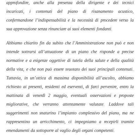
approfondire, anche alla presenza della dirigente e dei tecnici
incaricati, i contenuti del piano di risanamento acustico,
confermandone l’indispensabilità e la necessità di procedere verso la
sua approvazione senza rinunciare ai suoi elementi fondanti.
Abbiamo chiarito fin da subito che l’Amministrazione non può e non
intende sottrarsi all’attuazione di un piano che risponde a precise
normative e a esigenze oggettive di tutela della salute e della qualità
della vita, e che non può essere svuotato dei suoi principali contenuti.
Tuttavia, in un’ottica di massima disponibilità all’ascolto, abbiamo
richiesto ai presenti, residenti ed eserventi, di farci pervenire, entro la
mattinata di venerdì 2 maggio, eventuali osservazioni e proposte
migliorative, che verranno attentamente valutate. Laddove tali
suggerimenti non snaturino l’impianto complessivo del piano, ma ne
rappresentino un arricchimento, ci impegniamo a recepirli tramite
emendamenti da sottoporre al vaglio degli organi competenti.