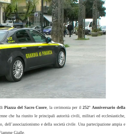
di
Piazza del Sacro Cuore
, la cerimonia per il
252° Anniversario della
ne che ha riunito le principali autorità civili, militari ed ecclesiastiche,
o, dell’associazionismo e della società civile. Una partecipazione ampia e
e Fiamme Gialle.