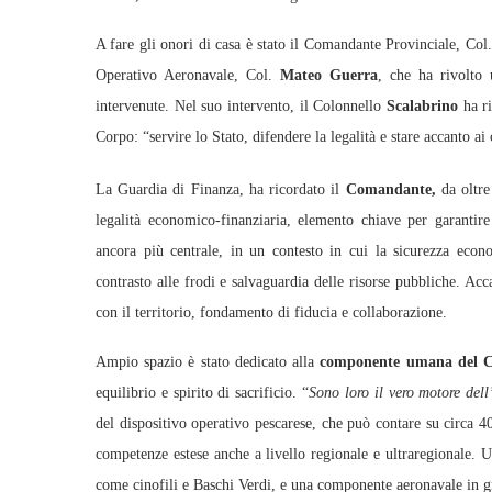
A fare gli onori di casa è stato il Comandante Provinciale, Co
Operativo Aeronavale, Col.
Mateo Guerra
, che ha rivolto 
intervenute. Nel suo intervento, il Colonnello
Scalabrino
ha ri
Corpo: “servire lo Stato, difendere la legalità e stare accanto ai 
La Guardia di Finanza, ha ricordato il
Comandante,
da oltre
legalità economico-finanziaria, elemento chiave per garantir
ancora più centrale, in un contesto in cui la sicurezza econo
contrasto alle frodi e salvaguardia delle risorse pubbliche. Acc
con il territorio, fondamento di fiducia e collaborazione.
Ampio spazio è stato dedicato alla
componente umana del 
equilibrio e spirito di sacrificio. “
Sono loro il vero motore dell’
del dispositivo operativo pescarese, che può contare su circa 
competenze estese anche a livello regionale e ultraregionale. Un
come cinofili e Baschi Verdi, e una componente aeronavale in gr