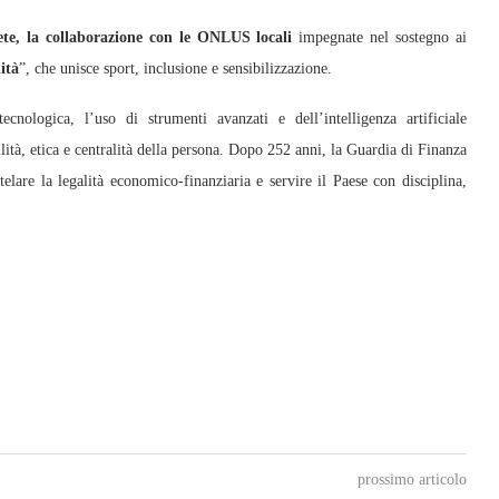
e, la collaborazione con le ONLUS locali
impegnate nel sostegno ai
ità
”, che unisce sport, inclusione e sensibilizzazione.
ecnologica, l’uso di strumenti avanzati e dell’intelligenza artificiale
ità, etica e centralità della persona. Dopo 252 anni, la Guardia di Finanza
telare la legalità economico-finanziaria e servire il Paese con disciplina,
prossimo articolo