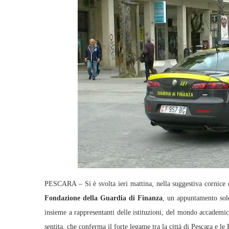
PESCARA – Si è svolta ieri mattina, nella suggestiva cornice 
Fondazione della Guardia di Finanza
, un appuntamento solen
insieme a rappresentanti delle istituzioni, del mondo accademic
sentita, che conferma il forte legame tra la città di Pescara e l