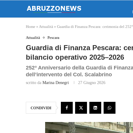
Home
»
Attualità
»
Guardia di Finanza Pescara: cerimonia del 252
Attualità
Pescara
Guardia di Finanza Pescara: ce
bilancio operativo 2025–2026
252° Anniversario della Guardia di Finanza: l
dell’intervento del Col. Scalabrino
scritto da
Marina Denegri
27 Giugno 2026
CONDIVIDI