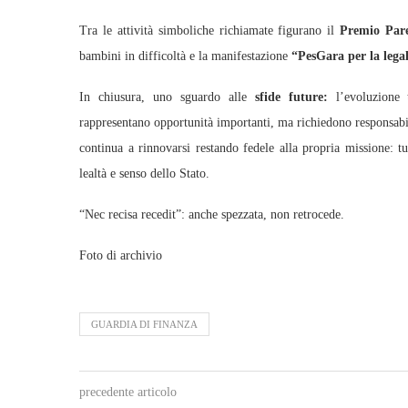
Tra le attività simboliche richiamate figurano il
Premio Paret
bambini in difficoltà e la manifestazione
“PesGara per la legal
In chiusura, uno sguardo alle
sfide future:
l’evoluzione t
rappresentano opportunità importanti, ma richiedono responsabil
continua a rinnovarsi restando fedele alla propria missione: tu
lealtà e senso dello Stato.
“Nec recisa recedit”: anche spezzata, non retrocede.
Foto di archivio
GUARDIA DI FINANZA
precedente articolo