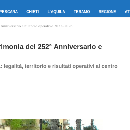
PESCARA
CHIETI
L’AQUILA
TERAMO
REGIONE
AT
° Anniversario e bilancio operativo 2025–2026
rimonia del 252° Anniversario e
egalità, territorio e risultati operativi al centro