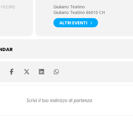
+02:00)
Giuliano Teatino
Giuliano Teatino 66010 CH
ALTRI EVENTI
ENDAR