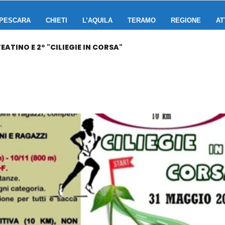
PESCARA
CHIETI
L’AQUILA
TERAMO
REGIONE
AT
EATINO E 2° "CILIEGIE IN CORSA"