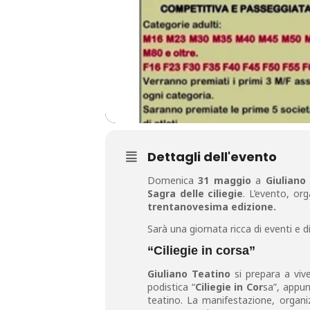
Dettagli dell'evento
Domenica
31 maggio
a
Giuliano
Sagra delle ciliegie
. L’evento, org
trentanovesima edizione.
Sarà una giornata ricca di eventi e di
“Ciliegie in corsa”
Giuliano Teatino
si prepara a viv
podistica “
Ciliegie in Cor
sa”, appun
teatino. La manifestazione, organi