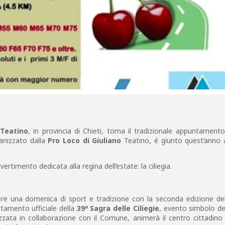
 Teatino
, in provincia di Chieti, torna il tradizionale appuntament
anizzato dalla
Pro Loco di Giuliano
Teatino, é giunto quest’anno a
vertimento dedicata alla regina dell’estate: la ciliegia.
ere una domenica di sport e tradizione con la seconda edizione del
tamento ufficiale della
39ª Sagra delle Ciliegie
, evento simbolo de
zzata in collaborazione con il Comune, animerà il centro cittadino