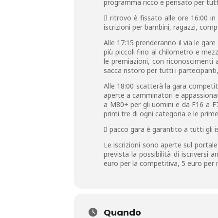
programma ricco e pensato per tutte
Il ritrovo è fissato alle ore 16:00 i
iscrizioni per bambini, ragazzi, com
Alle 17:15 prenderanno il via le gare
più piccoli fino al chilometro e mezz
le premiazioni, con riconoscimenti ai
sacca ristoro per tutti i partecipanti,
Alle 18:00 scatterà la gara competit
aperte a camminatori e appassionati
a M80+ per gli uomini e da F16 a F75
primi tre di ogni categoria e le prim
Il pacco gara è garantito a tutti gli 
Le iscrizioni sono aperte sul porta
prevista la possibilità di iscrivers
euro per la competitiva, 5 euro per
Quando