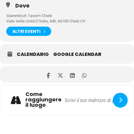
Dove
Stammtisch Tavern Chieti
Viale della Unità D'Italia, 645, 66100 Chieti CH
ALTRI EVENTI
CALENDARIO
GOOGLE CALENDAR
Come
raggiungere
il luogo