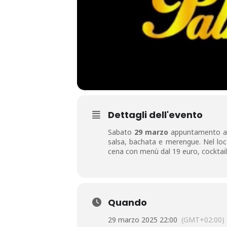
Dettagli dell'evento
Sabato
29 marzo
appuntamento 
salsa, bachata e merengue. Nel loca
cena con menù dal 19 euro, cocktail 
Quando
29 marzo 2025 22:00
(GMT+02:00)