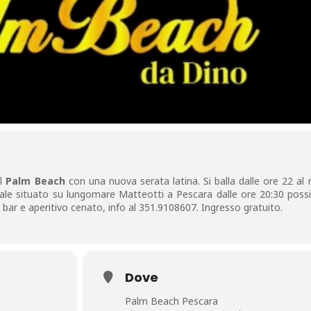
al
Palm Beach
con una nuova serata latina. Si balla dalle ore 22 al 
le situato su lungomare Matteotti a Pescara dalle ore 20:30 possib
bar e aperitivo cenato, info al 351.9108607. Ingresso gratuito.
Dove
Palm Beach Pescara