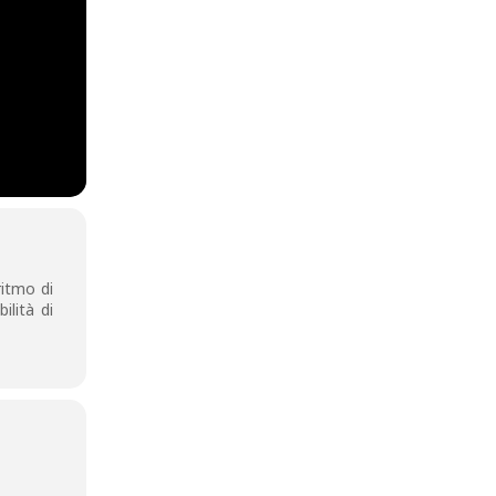
ritmo di
ilità di