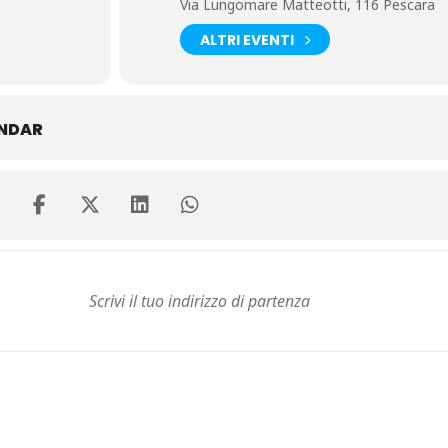
Via Lungomare Matteotti, 116 Pescara
ALTRI EVENTI
ENDAR