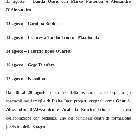
11 agosto – Banda Osiris con Marco Pastonesi e Alessandro
D’Alessandro
12 agosto – Carolina Bubbico
13 agosto – Francesca Tandoi Trio con Max Ionata
14 agosto – Fabrizio Bosso Quartet
16 agosto – Gegè Telesforo
17 agosto – Bassolino
Dal 18 al 20 agosto
, il Cortile della Ss. Annunziata ospiterà gli
spettacoli per famiglie di
Fiabe Jazz,
progetti originali come
Gnut &
Alessandro D’Alessandro
e
Arabella Rustico Trio
, e la nuova
collaborazione con Sedajazz, uno dei principali centri di formazione
jazzistica della Spagna.