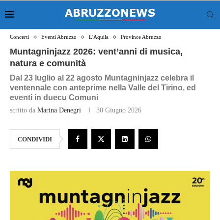
Concerti
Eventi Abruzzo
L'Aquila
Province Abruzzo
Muntagninjazz 2026: vent’anni di musica,
natura e comunità
Dal 23 luglio al 22 agosto Muntagninjazz celebra il
ventennale con anteprime nella Valle del Tirino, ed
eventi in duecu Comuni
scritto da
Marina Denegri
30 Giugno 2026
CONDIVIDI