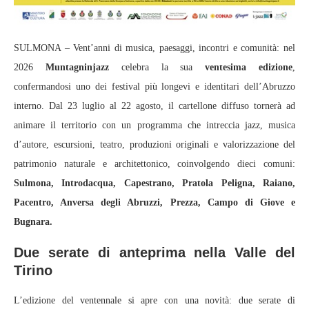
SULMONA – Vent’anni di musica, paesaggi, incontri e comunità: nel
2026
Muntagninjazz
celebra la sua
ventesima edizione
,
confermandosi uno dei festival più longevi e identitari dell’Abruzzo
interno. Dal 23 luglio al 22 agosto, il cartellone diffuso tornerà ad
animare il territorio con un programma che intreccia jazz, musica
d’autore, escursioni, teatro, produzioni originali e valorizzazione del
patrimonio naturale e architettonico, coinvolgendo dieci comuni:
Sulmona, Introdacqua, Capestrano, Pratola Peligna, Raiano,
Pacentro, Anversa degli Abruzzi, Prezza, Campo di Giove e
Bugnara.
Due serate di anteprima nella Valle del
Tirino
L’edizione del ventennale si apre con una novità: due serate di