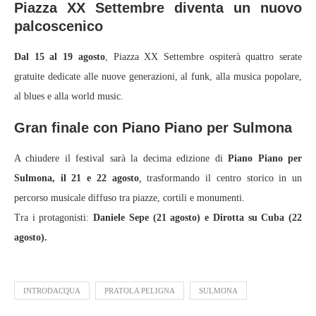
Piazza XX Settembre diventa un nuovo
palcoscenico
Dal 15 al 19 agosto
, Piazza XX Settembre ospiterà quattro serate
gratuite dedicate alle nuove generazioni, al funk, alla musica popolare,
al blues e alla world music.
Gran finale con Piano Piano per Sulmona
A chiudere il festival sarà la decima edizione di
Piano Piano per
Sulmona, il 21 e 22 agosto
,
trasformando il centro storico in un
percorso musicale diffuso tra piazze, cortili e monumenti.
Tra i protagonisti:
Daniele Sepe (21 agosto) e Dirotta su Cuba (22
agosto).
INTRODACQUA
PRATOLA PELIGNA
SULMONA