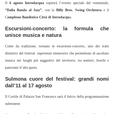
Il
6 agosto Introdacqua
ospiterà l’evento speciale del ventennale,
“Dalla Banda al Jazz”
, con la
Billy Bros. Swing Orchestra
e il
C
omplesso Bandistico Città di Introdacqu
a.
Escursioni-concerto: la formula che
unisce musica e natura
Come da tradizione, tornano le escursioni-concerto, uno dei tratti
distintivi del festival: esperienze immersive che permettono di ascoltare
musica nei luoghi più suggestivi del territorio, tra sentieri, boschi e
panorami d’alta quota.
Sulmona cuore del festival: grandi nomi
dall’11 al 17 agosto
Il Cortile di Palazzo San Francesco sarà il fulcro della programmazione
sulmonese: