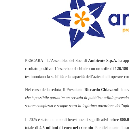
PESCARA – L’Assemblea dei Soci di
Ambiente S.p.A.
ha app
risultato positivo. L’esercizio si chiude con un
utile di 126.180
testimoniano la stabilità e la capacità dell’azienda di operare co
Nel corso della seduta, il Presidente
Riccardo Chiavaroli
ha evi
che è possibile garantire un servizio di pubblica utilità gestendo 
settore complesso e sempre sotto la legittima attenzione dell’op
Il 2025 è stato un anno di investimenti significativi:
oltre 800.
totale di
4,5 milioni di euro nel triennio
. Parallelamente, la s