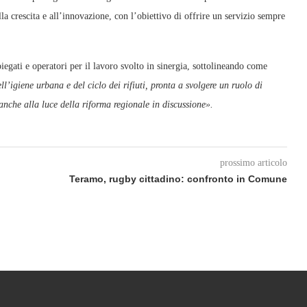
lla crescita e all’innovazione, con l’obiettivo di offrire un servizio sempre
iegati e operatori per il lavoro svolto in sinergia, sottolineando come
ll’igiene urbana e del ciclo dei rifiuti, pronta a svolgere un ruolo di
anche alla luce della riforma regionale in discussione».
prossimo articolo
Teramo, rugby cittadino: confronto in Comune