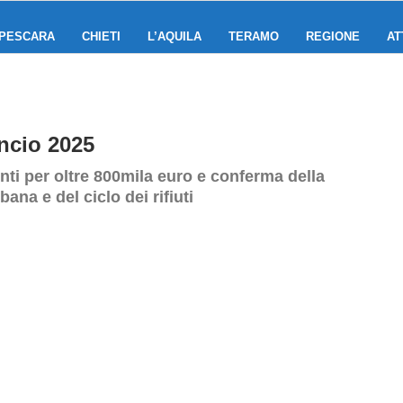
PESCARA
CHIETI
L’AQUILA
TERAMO
REGIONE
AT
ancio 2025
nti per oltre 800mila euro e conferma della
bana e del ciclo dei rifiuti