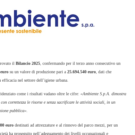
rovato il
Bilancio 2025
, confermando per il terzo anno consecutivo un
 euro
su un valore di produzione pari a
25.694.540 euro
, dati che
n efficacia nel settore dell’igiene urbana.
denziato come i risultati vadano oltre le cifre:
«Ambiente S.p.A. dimostra
con correttezza le risorse e senza sacrificare le attività sociali, in un
inione pubblica».
000 euro
destinati ad attrezzature e al rinnovo del parco mezzi, per un
ocietà ha proseguito nell’adeguamento dei livelli occupazionali e