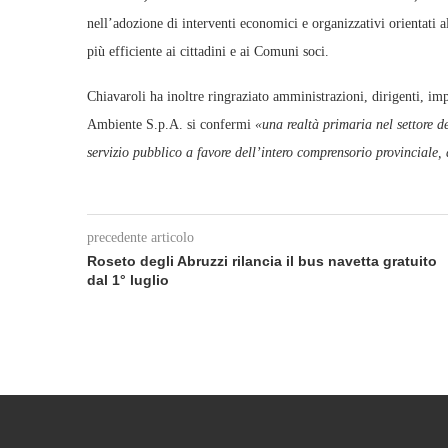
nell’adozione di interventi economici e organizzativi orientati a
più efficiente ai cittadini e ai Comuni soci.
Chiavaroli ha inoltre ringraziato amministrazioni, dirigenti, imp
Ambiente S.p.A. si confermi
«una realtà primaria nel settore de
servizio pubblico a favore dell’intero comprensorio provinciale, 
precedente articolo
Roseto degli Abruzzi rilancia il bus navetta gratuito
dal 1° luglio