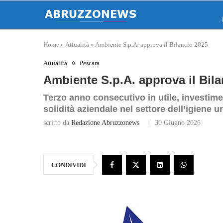
Home
»
Attualità
»
Ambiente S.p.A. approva il Bilancio 2025
Attualità
Pescara
Ambiente S.p.A. approva il Bil
Terzo anno consecutivo in utile, investime
solidità aziendale nel settore dell’igiene ur
scritto da
Redazione Abruzzonews
30 Giugno 2026
CONDIVIDI