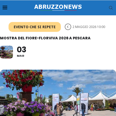
EVENTO CHE SI RIPETE
2 MAGGIO 2026 10:00
MOSTRA DEL FIORE-FLORVIVA 2026 A PESCARA
03
MAG