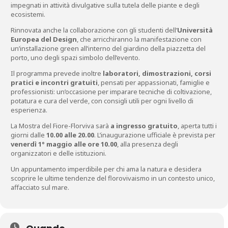
impegnati in attività divulgative sulla tutela delle piante e degli
ecosistemi.
Rinnovata anche la collaborazione con gli studenti dell’
Università
Europea del Design
, che arricchiranno la manifestazione con
un’installazione green all’interno del giardino della piazzetta del
porto, uno degli spazi simbolo dell’evento.
Il programma prevede inoltre
laboratori, dimostrazioni, corsi
pratici e incontri gratuiti
, pensati per appassionati, famiglie e
professionisti: un’occasione per imparare tecniche di coltivazione,
potatura e cura del verde, con consigli utili per ogni livello di
esperienza.
La Mostra del Fiore-Florviva sarà
a ingresso gratuito
, aperta tutti i
giorni dalle
10.00 alle 20.00
. L’inaugurazione ufficiale è prevista per
venerdì 1° maggio alle ore 10.00
, alla presenza degli
organizzatori e delle istituzioni.
Un appuntamento imperdibile per chi ama la natura e desidera
scoprire le ultime tendenze del florovivaismo in un contesto unico,
affacciato sul mare.