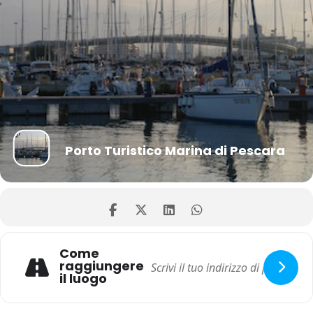
Porto Turistico Marina di Pescara
Come
raggiungere
il luogo