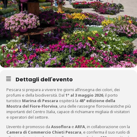
Dettagli dell'evento
Pescara si prepara a vivere tre giorni all’insegna dei colori, dei
profumi e della biodiversità. Dal
1° al 3 maggio 2026
, il porto
turistico
Marina di Pescara
ospiterà la
48ª edizione della
Mostra del Fiore-Florviva
, una delle rassegne florovivaistiche più
importanti del Centro Italia, capace di richiamare migliaia di visitatori
e operatori del settore.
L’evento è promosso da
Assoflora
e
ARFA
, in collaborazione con la
Camera di Commercio Chieti Pescara
, e conferma il suo ruolo di