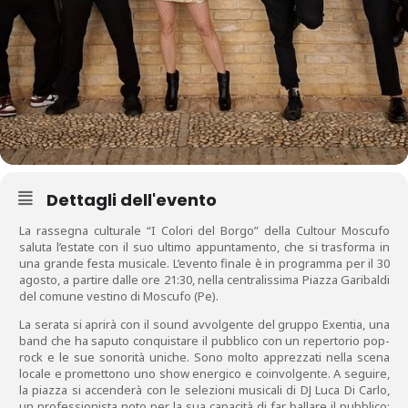
Dettagli dell'evento
La rassegna culturale “I Colori del Borgo” della Cultour Moscufo
saluta l’estate con il suo ultimo appuntamento, che si trasforma in
una grande festa musicale. L’evento finale è in programma per il 30
agosto, a partire dalle ore 21:30, nella centralissima Piazza Garibaldi
del comune vestino di Moscufo (Pe).
La serata si aprirà con il sound avvolgente del gruppo Exentia, una
band che ha saputo conquistare il pubblico con un repertorio pop-
rock e le sue sonorità uniche. Sono molto apprezzati nella scena
locale e promettono uno show energico e coinvolgente. A seguire,
la piazza si accenderà con le selezioni musicali di DJ Luca Di Carlo,
un professionista noto per la sua capacità di far ballare il pubblico;