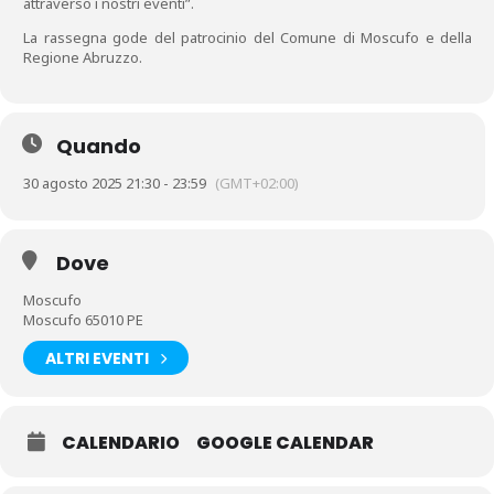
attraverso i nostri eventi”.
La rassegna gode del patrocinio del Comune di Moscufo e della
Regione Abruzzo.
Quando
30 agosto 2025 21:30 - 23:59
(GMT+02:00)
Dove
Moscufo
Moscufo 65010 PE
ALTRI EVENTI
CALENDARIO
GOOGLE CALENDAR