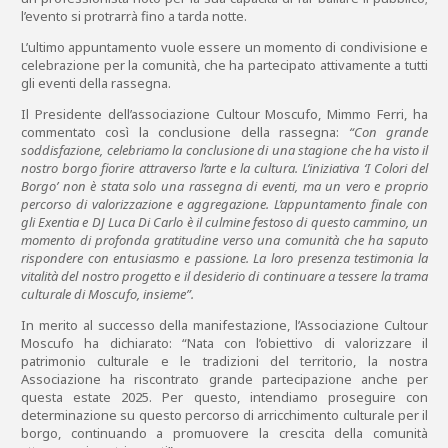
l’evento si protrarrà fino a tarda notte.
L’ultimo appuntamento vuole essere un momento di condivisione e
celebrazione per la comunità, che ha partecipato attivamente a tutti
gli eventi della rassegna.
Il Presidente dell’associazione Cultour Moscufo, Mimmo Ferri, ha
commentato così la conclusione della rassegna:
“Con grande
soddisfazione, celebriamo la conclusione di una stagione che ha visto il
nostro borgo fiorire attraverso l’arte e la cultura. L’iniziativa ‘I Colori del
Borgo’ non è stata solo una rassegna di eventi, ma un vero e proprio
percorso di valorizzazione e aggregazione. L’appuntamento finale con
gli Exentia e DJ Luca Di Carlo è il culmine festoso di questo cammino, un
momento di profonda gratitudine verso una comunità che ha saputo
rispondere con entusiasmo e passione. La loro presenza testimonia la
vitalità del nostro progetto e il desiderio di continuare a tessere la trama
culturale di Moscufo, insieme”.
In merito al successo della manifestazione, l’Associazione Cultour
Moscufo ha dichiarato: “Nata con l’obiettivo di valorizzare il
patrimonio culturale e le tradizioni del territorio, la nostra
Associazione ha riscontrato grande partecipazione anche per
questa estate 2025. Per questo, intendiamo proseguire con
determinazione su questo percorso di arricchimento culturale per il
borgo, continuando a promuovere la crescita della comunità