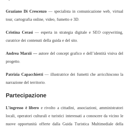
Graziano Di Crescenzo
— specialista in comunicazione web, virtual
tour, cartografia online, video, fumetto e 3D.
Cristina Cerasi
— esperta in strategia digitale e SEO copywriting,
curatrice dei contenuti della guida e del sito.
Andrea Marzii —
autore del concept grafico e dell’identità visiva del
progetto.
Patrizia Capacchietti
— illustratrice dei fumetti che arricchiscono la
narrazione del territorio.
Partecipazione
L’ingresso è libero
e rivolto a cittadini, associazioni, amministratori
locali, operatori culturali e turistici interessati a conoscere da vicino le
nuove opportunità offerte dalla Guida Turistica Multimediale della