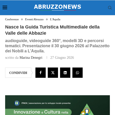
Conferenze
Eventi Abruzzo
L'Aquila
Nasce la Guida Turistica Multimediale della
Valle delle Abbazie
audioguide, videoguide 360°, modelli 3D e percorsi
tematici. Presentazione il 30 giugno 2026 al Palazzetto
dei Nobili a L’Aquila.
scritto da
Marina Denegri
27 Giugno 2026
CONDIVIDI