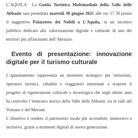
L’AQUILA La
Guida Turistica Multimediale della Valle delle
Abbazie
sarà presentata
martedì 30 giugno 202
6 alle ore 17:30 presso
il suggestivo
Palazzetto dei Nobili a L’Aquila,
in un incontro
pubblico dedicato alla valorizzazione digitale e culturale di uno dei
territori più affascinanti dell’Abruzzo.
Evento di presentazione: innovazione
digitale per il turismo culturale
L’appuntamento rappresenta un momento strategico per istituzioni,
operatori turistici, cittadini e viaggiatori interessati a scoprire il
progetto di rigenerazione culturale e tecnologica che negli ultimi anni
ha coinvolto l’itinerario storico della Valle delle Abbazie, tra le valli del
Vomano e del Mavone.
L’obiettivo è rendere il patrimonio locale più accessibile, immersivo e
inclusivo, grazie a strumenti digitali di nuova generazione.