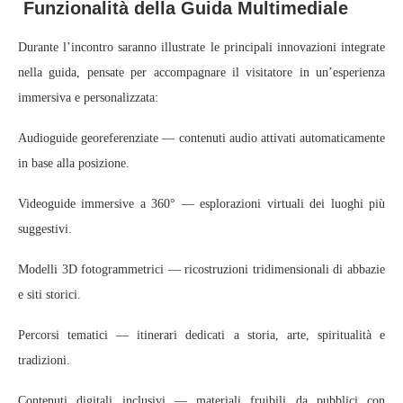
Funzionalità della Guida Multimediale
Durante l’incontro saranno illustrate le principali innovazioni integrate
nella guida, pensate per accompagnare il visitatore in un’esperienza
immersiva e personalizzata:
Audioguide georeferenziate — contenuti audio attivati automaticamente
in base alla posizione.
Videoguide immersive a 360° — esplorazioni virtuali dei luoghi più
suggestivi.
Modelli 3D fotogrammetrici — ricostruzioni tridimensionali di abbazie
e siti storici.
Percorsi tematici — itinerari dedicati a storia, arte, spiritualità e
tradizioni.
Contenuti digitali inclusivi — materiali fruibili da pubblici con