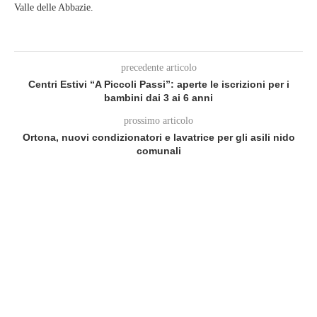
Valle delle Abbazie.
precedente articolo
Centri Estivi “A Piccoli Passi”: aperte le iscrizioni per i
bambini dai 3 ai 6 anni
prossimo articolo
Ortona, nuovi condizionatori e lavatrice per gli asili nido
comunali