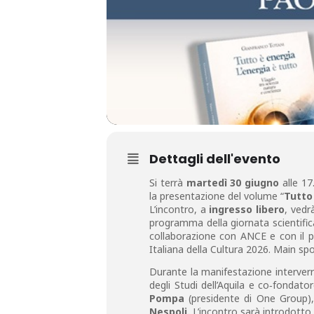
Dettagli dell'evento
Si terrà
martedì 30 giugno
alle 17
la presentazione del volume “
Tutto 
L’incontro, a
ingresso libero
, vedr
programma della giornata scientifica
collaborazione con ANCE e con il patr
Italiana della Cultura 2026. Main spon
Durante la manifestazione interver
degli Studi dell’Aquila e co‑fondato
Pompa
(presidente di One Group), 
Nespoli.
L’incontro sarà introdotto